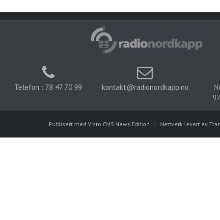
Telefon : 78 47 70 99
kontakt@radionordkapp.no
N
97
Publisert med Visto CMS News Edition
|
Nettverk levert av Tra