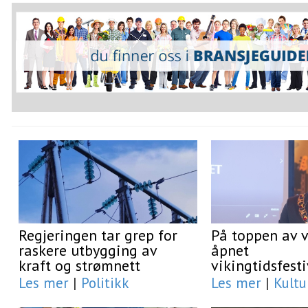
Regjeringen tar grep for
På toppen av 
raskere utbygging av
åpnet
kraft og strømnett
vikingtidsfest
Les mer
|
Politikk
Les mer
|
Kultu