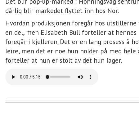
Det blir pop-up-marked i Honningsvåg sentrum
dårlig blir markedet flyttet inn hos Nor.
Hvordan produksjonen foregår hos utstillerne 
en del, men Elisabeth Bull forteller at henne
foregår i kjelleren. Det er en lang prosess å 
leire, men det er noe hun holder på med hele å
forteller at hun er stolt av det hun lager.