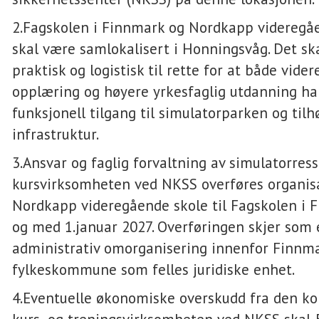
2.Fagskolen i Finnmark og Nordkapp videregå
skal være samlokalisert i Honningsvåg. Det sk
praktisk og logistisk til rette for at både vide
opplæring og høyere yrkesfaglig utdanning har
funksjonell tilgang til simulatorparken og til
infrastruktur.
3.Ansvar og faglig forvaltning av simulatorres
kursvirksomheten ved NKSS overføres organisa
Nordkapp videregående skole til Fagskolen i 
og med 1.januar 2027. Overføringen skjer som 
administrativ omorganisering innenfor Finnm
fylkeskommune som felles juridiske enhet.
4.Eventuelle økonomiske overskudd fra den k