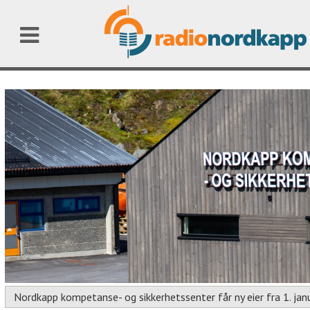
Nordkapp kompetanse- og sikkerhetssenter får ny eier fra 1. janu