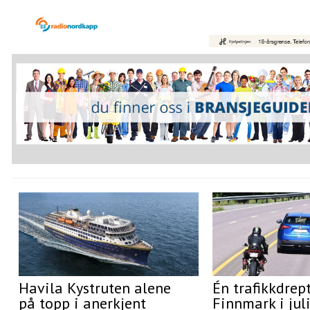
Havila Kystruten alene
Én trafikkdrept
på topp i anerkjent
Finnmark i jul