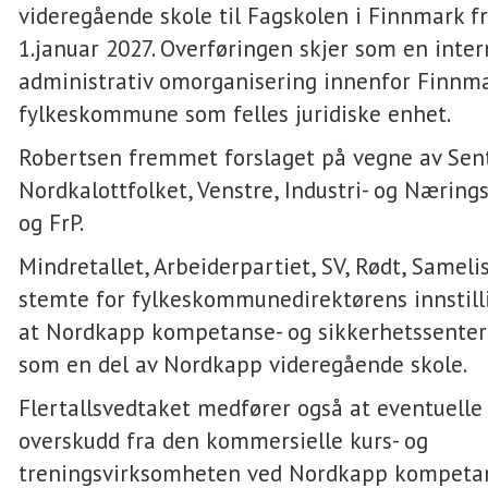
videregående skole til Fagskolen i Finnmark f
1.januar 2027. Overføringen skjer som en inter
administrativ omorganisering innenfor Finnm
fylkeskommune som felles juridiske enhet.
Robertsen fremmet forslaget på vegne av Sent
Nordkalottfolket, Venstre, Industri- og Nærings
og FrP.
Mindretallet, Arbeiderpartiet, SV, Rødt, Samel
stemte for fylkeskommunedirektørens innstill
at Nordkapp kompetanse- og sikkerhetssenter
som en del av Nordkapp videregående skole.
Flertallsvedtaket medfører også at eventuell
overskudd fra den kommersielle kurs- og
treningsvirksomheten ved Nordkapp kompetan