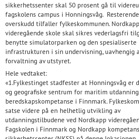
sikkerhetssenter skal 50 prosent gå til videreu
fagskolens campus i Honningsvåg. Resterende
overskudd tilfaller fylkeskommunen. Nordkap
videregående skole skal sikres vederlagsfri tilg
benytte simulatorparken og den spesialiserte
infrastrukturen i sin undervisning, uavhengig 
forvaltning av utstyret.
Hele vedtaket:
«1.Fylkestinget stadfester at Honningsvåg er d
og geografiske sentrum for maritim utdanning
beredskapskompetanse i Finnmark. Fylkesko
satse videre på en helhetlig utvikling av
utdanningstilbudene ved Nordkapp videregåen
Fagskolen i Finnmark og Nordkapp kompetans
sikkerhetssenter (NKSS) på denne lokasjonen.