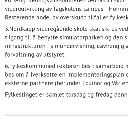
kurs- og treningsvirksomheten ved NKSS skal 5
videreutvikling av fagskolens campus i Honni
Resterende andel av overskudd tilfaller fylk
5.Nordkapp videregående skole skal sikres ved
tilgang til å benytte simulatorparken og den s
infrastrukturen i sin undervisning, uavhengig 
forvaltning av utstyret.
6.Fylkeskommunedirektøren bes i samarbeid 
bes om å iverksette en implementeringsplan 
eksterne partnere (herunder Equinor og Vår e
Fylkestinget er samlet torsdag og fredag den