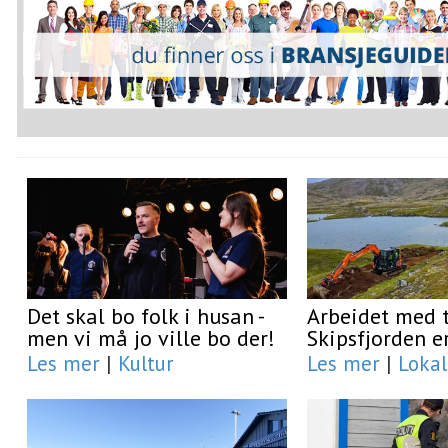
Det skal bo folk i husan -
Arbeidet med t
men vi må jo ville bo der!
Skipsfjorden e
Les mer
|
Kultur
Les mer
|
Lokal