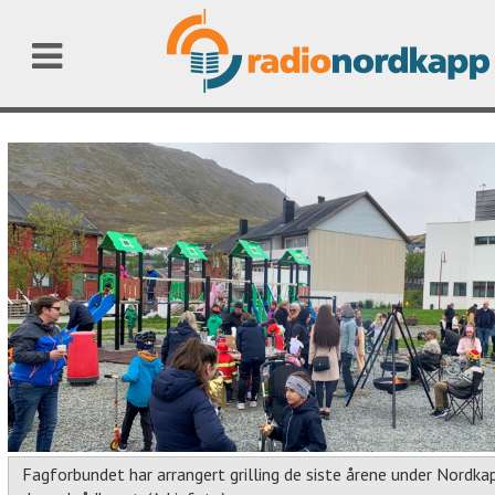
Fagforbundet har arrangert grilling de siste årene under Nordk