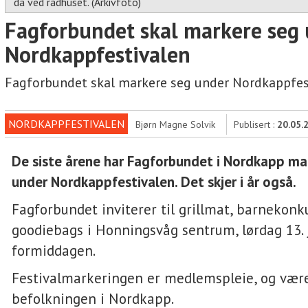
da ved rådhuset. (Arkivfoto)
Fagforbundet skal markere seg
Nordkappfestivalen
Fagforbundet skal markere seg under Nordkappfes
NORDKAPPFESTIVALEN
Bjørn Magne Solvik
Publisert :
20.05.
De siste årene har Fagforbundet i Nordkapp ma
under Nordkappfestivalen. Det skjer i år også.
Fagforbundet inviterer til grillmat, barnekonk
goodiebags i Honningsvåg sentrum, lørdag 13.
formiddagen.
Festivalmarkeringen er medlemspleie, og være
befolkningen i Nordkapp.