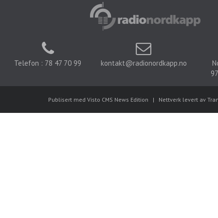
Telefon : 78 47 70 99
kontakt@radionordkapp.no
N
97
Publisert med Visto CMS News Edition
|
Nettverk levert av Tra