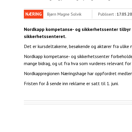
NÆRING
Bjørn Magne Solvik
Publisert :
17.05.2
Nordkapp kompetanse- og sikkerhetssenter tilbyr 
sikkerhetssenteret.
Det er kursdeltakerne, besøkende og aktører fra ulike
Nordkapp kompetanse- og sikkerhetssenter forbeholder 
mange bidrag, og ut fra hva som vurderes relevant fo
Nordkappregionen Næringshage har oppfordret medlemsbe
Fristen for å sende inn reklame er satt til 1. juni.