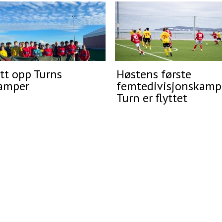
tt opp Turns
Høstens første
amper
femtedivisjonskamp
Turn er flyttet