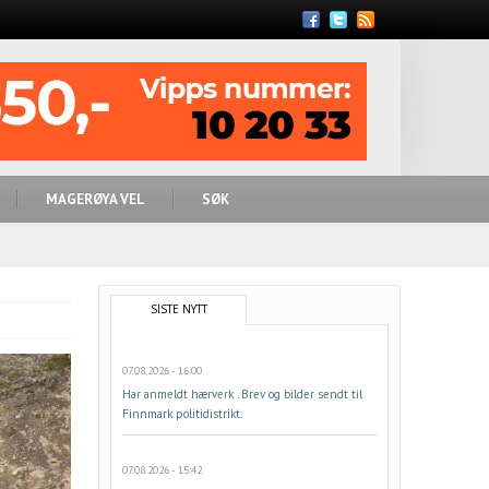
Feed
MAGERØYA VEL
SØK
SISTE NYTT
07.08.2026 - 16:00
Har anmeldt hærverk . Brev og bilder sendt til
Finnmark politidistrikt.
07.08.2026 - 15:42