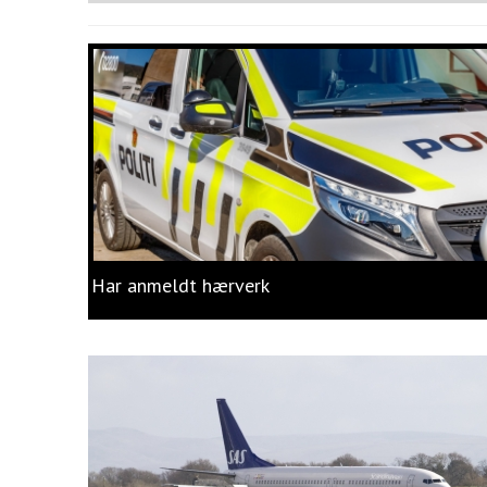
Har anmeldt hærverk