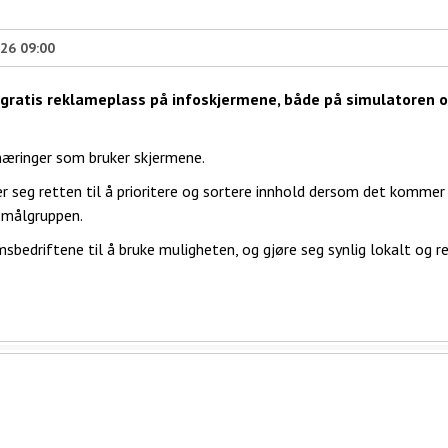
026 09:00
gratis reklameplass på infoskjermene, både på simulatoren 
 næringer som bruker skjermene.
seg retten til å prioritere og sortere innhold dersom det kommer 
r målgruppen.
driftene til å bruke muligheten, og gjøre seg synlig lokalt og re