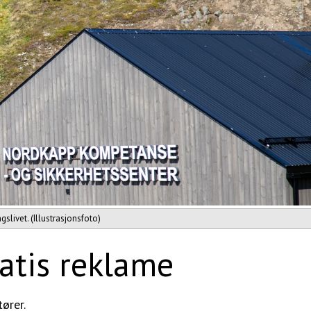
livet. (Illustrasjonsfoto)
ratis reklame
ører.