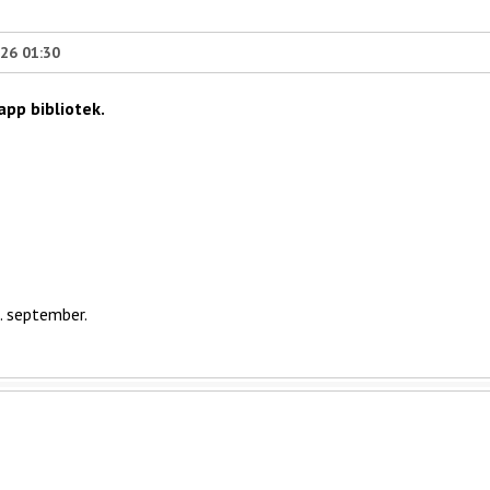
026 01:30
pp bibliotek.
1. september.