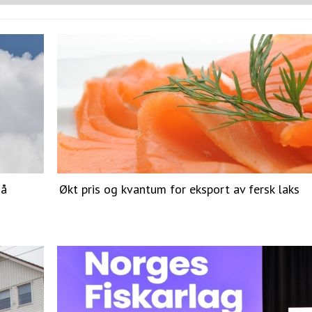
 å
Økt pris og kvantum for eksport av fersk laks