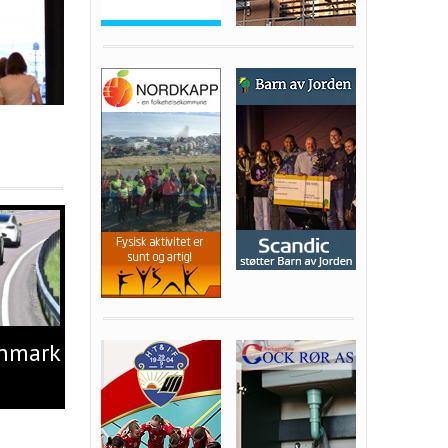
nnmark