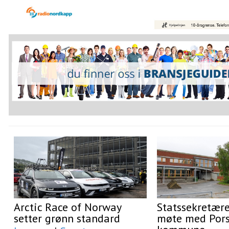
Arctic Race of Norway
Statssekretær
setter grønn standard
møte med Por