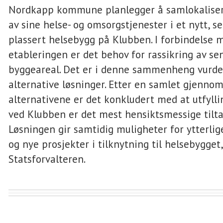
Nordkapp kommune planlegger å samlokalise
av sine helse- og omsorgstjenester i et nytt, se
plassert helsebygg på Klubben. I forbindelse 
etableringen er det behov for rassikring av s
byggeareal. Det er i denne sammenheng vurder
alternative løsninger. Etter en samlet gjenno
alternativene er det konkludert med at utfyllin
ved Klubben er det mest hensiktsmessige tilta
Løsningen gir samtidig muligheter for ytterlig
og nye prosjekter i tilknytning til helsebygget,
Statsforvalteren.