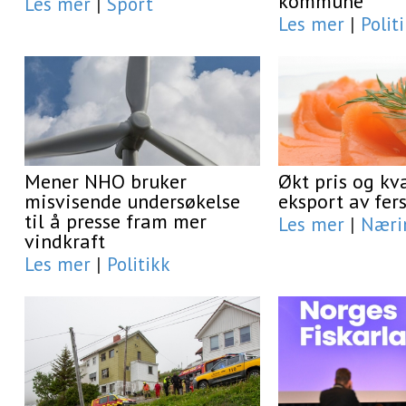
kommune
Les mer
|
Sport
Les mer
|
Polit
Mener NHO bruker
Økt pris og kv
misvisende undersøkelse
eksport av fers
til å presse fram mer
Les mer
|
Næri
vindkraft
Les mer
|
Politikk