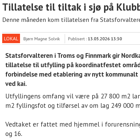
Tillatelse til tiltak i sjø på Klu
Denne måneden kom tillatelsen fra Statsforvalter
LOKAL
Bjørn Magne Solvik
Publisert :
13.05.2026 13:30
Statsforvalteren i Troms og Finnmark gir Nor
tillatelse til utfylling på koordinatfestet områd
forbindelse med etablering av nytt kommunalt
ved kai.
Utfyllingens omfang vil være på 27 800 m2 lan
m2 fyllingsfot og tilførsel av om lag 249 000 
Vedtaket er fattet med hjemmel i forurensnin
og 16.