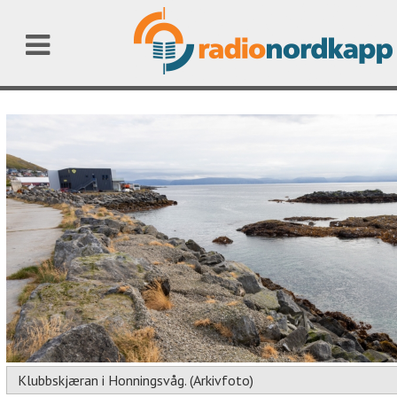
Klubbskjæran i Honningsvåg. (Arkivfoto)