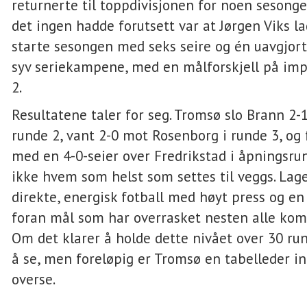
returnerte til toppdivisjonen for noen sesong
det ingen hadde forutsett var at Jørgen Viks la
starte sesongen med seks seire og én uavgjort
syv seriekampene, med en målforskjell på im
2.
Resultatene taler for seg. Tromsø slo Brann 2-1
runde 2, vant 2-0 mot Rosenborg i runde 3, og 
med en 4-0-seier over Fredrikstad i åpningsru
ikke hvem som helst som settes til veggs. Lage
direkte, energisk fotball med høyt press og en 
foran mål som har overrasket nesten alle kom
Om det klarer å holde dette nivået over 30 ru
å se, men foreløpig er Tromsø en tabelleder i
overse.