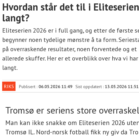
Hvordan står det til i Eliteserie
langt?
Eliteserien 2026 er i full gang, og etter de første 
begynner noen tydelige mønstre å ta form. Seriest
på overraskende resultater, noen forventede og et
allerede skuffer. Her er et overblikk over hva vi har
langt.
RIKS
Publisert :
06.05.2026 11:49
Sist oppdatert :
13.05.2026 11:51
Tromsø er seriens store overraske
Man kan ikke snakke om Eliteserien 2026 ute
Tromsø IL. Nord-norsk fotball fikk ny giv da Tr