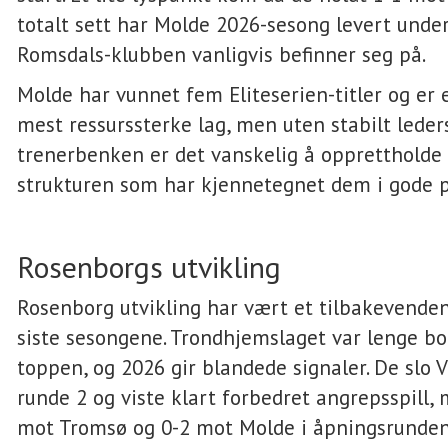
totalt sett har Molde 2026-sesong levert under
Romsdals-klubben vanligvis befinner seg på.
Molde har vunnet fem Eliteserien-titler og er 
mest ressurssterke lag, men uten stabilt lede
trenerbenken er det vanskelig å opprettholde
strukturen som har kjennetegnet dem i gode p
Rosenborgs utvikling
Rosenborg utvikling har vært et tilbakevende
siste sesongene. Trondhjemslaget var lenge bo
toppen, og 2026 gir blandede signaler. De slo V
runde 2 og viste klart forbedret angrepsspill,
mot Tromsø og 0-2 mot Molde i åpningsrunden