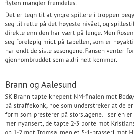
flyten mangler fremdeles.
Det er tegn til at yngre spillere i troppen beg
seg til rette på det høyeste nivået, og spillest
direkte enn den har vært på lenge. Men Rosen
seg foreløpig midt på tabellen, som er nøyakti
har endt de siste sesongene. Fansen venter fo
gjennombruddet som aldri helt kommer.
Brann og Aalesund
SK Brann tapte knepent NM-finalen mot Bodø/
på straffekonk, noe som understreker at de er 
form som presterer på storslagene. I serien er b
mer nyansert, de tapte 2-3 borte mot Kristian
og 1-2 mot Tromsø, men et 5-1-brasseri mot 