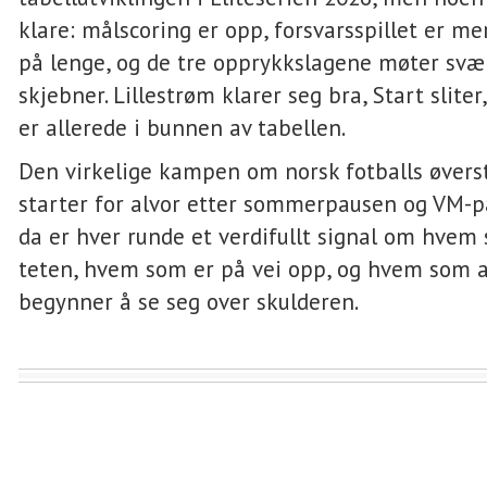
klare: målscoring er opp, forsvarsspillet er m
på lenge, og de tre opprykkslagene møter svær
skjebner. Lillestrøm klarer seg bra, Start slite
er allerede i bunnen av tabellen.
Den virkelige kampen om norsk fotballs øverst
starter for alvor etter sommerpausen og VM-pa
da er hver runde et verdifullt signal om hvem 
teten, hvem som er på vei opp, og hvem som a
begynner å se seg over skulderen.