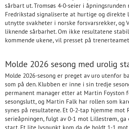
sårbart ut. Tromsøs 4-0-seier i åpningsrunden
Fredrikstad signaliserte at hurtige og direkte 
utnytte svakheter i norske forsvarsrekker, og V
liknende sårbarhet. Om ikke resultatene stabil
kommende ukene, vil presset på trenerteamet
Molde 2026 sesong med urolig st
Molde 2026-sesong er preget av uro utenfor b
som på den. Klubben er inne i sin tredje seso
permanent manager etter at Martin Foyston f
sesongslutt, og Martin Falk har rollen som kar
synes på resultatene. Et 0-2-tap hjemme mot 
serieåpningen, fulgt av 0-1 mot Lillestrøm, ga 
start. Et lite lyspunkt kom da de holdt 1-1 mo