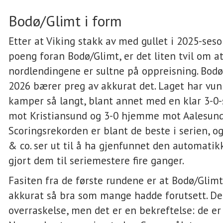
Bodø/Glimt i form
Etter at Viking stakk av med gullet i 2025-seso
poeng foran Bodø/Glimt, er det liten tvil om a
nordlendingene er sultne på oppreisning. Bodø
2026 bærer preg av akkurat det. Laget har vunn
kamper så langt, blant annet med en klar 3-0-
mot Kristiansund og 3-0 hjemme mot Aalesund
Scoringsrekorden er blant de beste i serien, og
& co. ser ut til å ha gjenfunnet den automati
gjort dem til seriemestere fire ganger.
Fasiten fra de første rundene er at Bodø/Glimt 
akkurat så bra som mange hadde forutsett. De
overraskelse, men det er en bekreftelse: de er