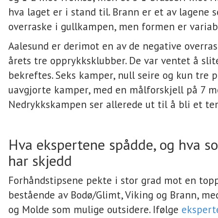
hva laget er i stand til. Brann er et av lagene
overraske i gullkampen, men formen er variab
Aalesund er derimot en av de negative overra
årets tre opprykksklubber. De var ventet å slit
bekreftes. Seks kamper, null seire og kun tre 
uavgjorte kamper, med en målforskjell på 7 mo
Nedrykkskampen ser allerede ut til å bli et tem
Hva ekspertene spådde, og hva so
har skjedd
Forhåndstipsene pekte i stor grad mot en topp
bestående av Bodø/Glimt, Viking og Brann, m
og Molde som mulige outsidere. Ifølge
ekspert