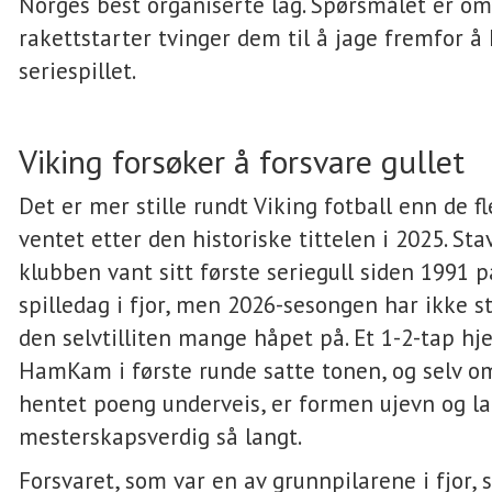
Norges best organiserte lag. Spørsmålet er o
rakettstarter tvinger dem til å jage fremfor å 
seriespillet.
Viking forsøker å forsvare gullet
Det er mer stille rundt Viking fotball enn de f
ventet etter den historiske tittelen i 2025. St
klubben vant sitt første seriegull siden 1991 p
spilledag i fjor, men 2026-sesongen har ikke 
den selvtilliten mange håpet på. Et 1-2-tap 
HamKam i første runde satte tonen, og selv o
hentet poeng underveis, er formen ujevn og la
mesterskapsverdig så langt.
Forsvaret, som var en av grunnpilarene i fjor, 