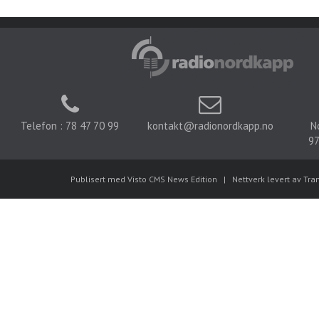
Telefon : 78 47 70 99
kontakt@radionordkapp.no
N
97
Publisert med Visto CMS News Edition
|
Nettverk levert av Tra