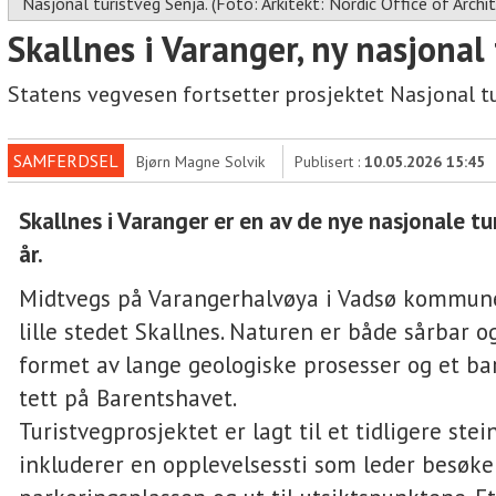
Nasjonal turistveg Senja. (Foto: Arkitekt: Nordic Office of Archi
Skallnes i Varanger, ny nasjonal
Statens vegvesen fortsetter prosjektet Nasjonal tu
SAMFERDSEL
Bjørn Magne Solvik
Publisert :
10.05.2026 15:45
Skallnes i Varanger er en av de nye nasjonale tu
år.
Midtvegs på Varangerhalvøya i Vadsø kommune
lille stedet Skallnes. Naturen er både sårbar og
formet av lange geologiske prosesser og et ba
tett på Barentshavet.
Turistvegprosjektet er lagt til et tidligere ste
inkluderer en opplevelsessti som leder besøke