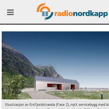
Illustrasjon av Ersfjordstranda (Fase 2), nytt servicebygg med k