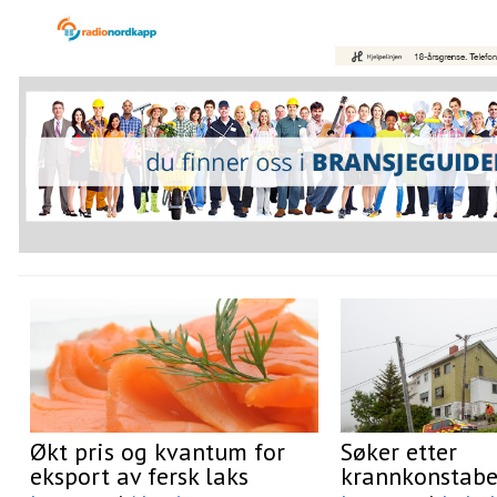
Økt pris og kvantum for
Søker etter
eksport av fersk laks
krannkonstabe