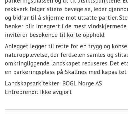
parkeringsplassen og ut til utsiktspunktene. Et
rekkverk følger stiens bevegelse, leder gjenn
og bidrar til å skjerme mot utsatte partier. St
benker blir integrert i de mest vindskjermede
inviterer besøkende til korte opphold.
Anlegget legger til rette for en trygg og konse
naturopplevelse, der ferdselen samles og slita
omkringliggende landskapet reduseres. Det et
en parkeringsplass på Skallnes med kapasitet t
Landskapsarkitekter: BOGL Norge AS
Entreprenør: Ikke avgjort