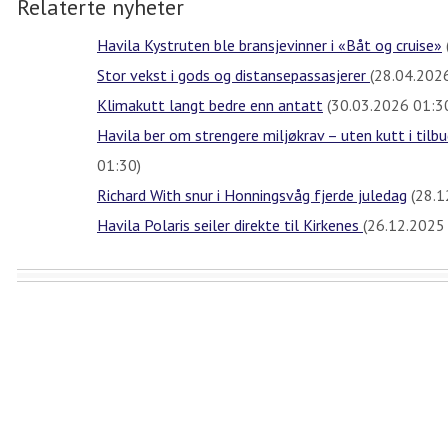
Relaterte nyheter
Havila Kystruten ble bransjevinner i «Båt og cruise»
Stor vekst i gods og distansepassasjerer
(28.04.202
Klimakutt langt bedre enn antatt
(30.03.2026 01:3
Havila ber om strengere miljøkrav – uten kutt i tilb
01:30)
Richard With snur i Honningsvåg fjerde juledag
(28.1
Havila Polaris seiler direkte til Kirkenes
(26.12.2025