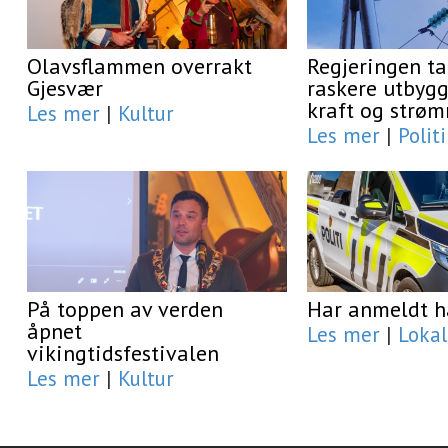
Olavsflammen overrakt
Regjeringen ta
Gjesvær
raskere utbygg
kraft og strøm
Les mer
|
Kultur
Les mer
|
Polit
På toppen av verden
Har anmeldt h
åpnet
Les mer
|
Lokal
vikingtidsfestivalen
Les mer
|
Kultur