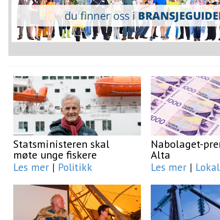
Statsministeren skal
Nabolaget-prem
møte unge fiskere
Alta
Les mer
|
Politikk
Les mer
|
Lokal