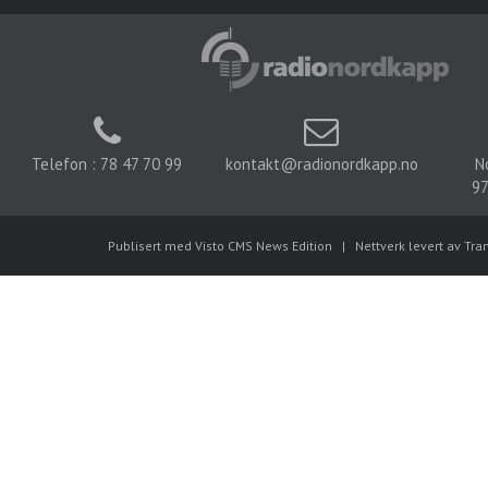
Telefon : 78 47 70 99
kontakt@radionordkapp.no
N
97
Publisert med Visto CMS News Edition
|
Nettverk levert av Tra