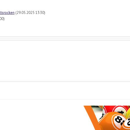
ttsrocken
(29.05.2025 13:30)
00)