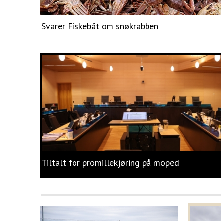
Svarer Fiskebåt om snøkrabben
Tiltalt for promillekjøring på moped