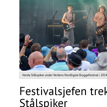
Herda Stålspiker under Verdens Nordligste Bryggefestival i 2024.
Festivalsjefen tr
Stålspiker