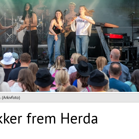
 (Arkivfoto)
ekker frem Herda