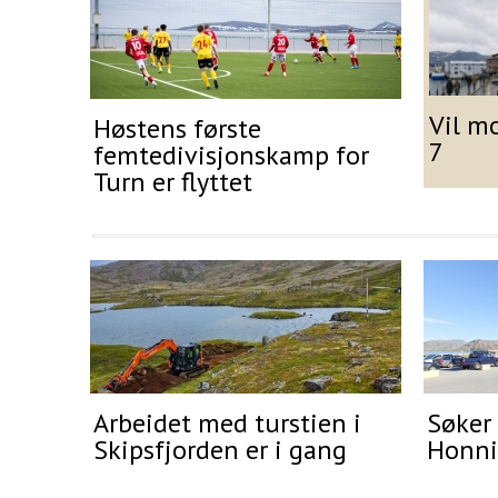
Vil m
Høstens første
7
femtedivisjonskamp for
Turn er flyttet
Arbeidet med turstien i
Søker 
Skipsfjorden er i gang
Honni