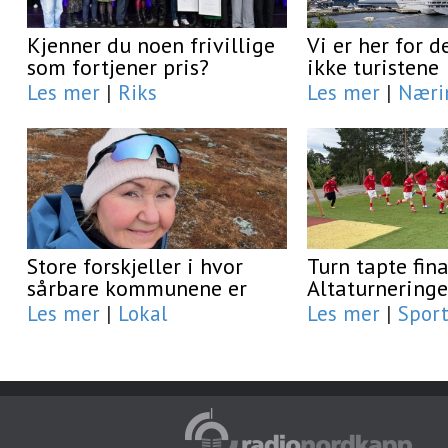
Kjenner du noen frivillige
Vi er her for d
som fortjener pris?
ikke turistene
Les mer
|
Riks
Les mer
|
Næri
Store forskjeller i hvor
Turn tapte fina
sårbare kommunene er
Altaturnering
Les mer
|
Lokal
Les mer
|
Spor