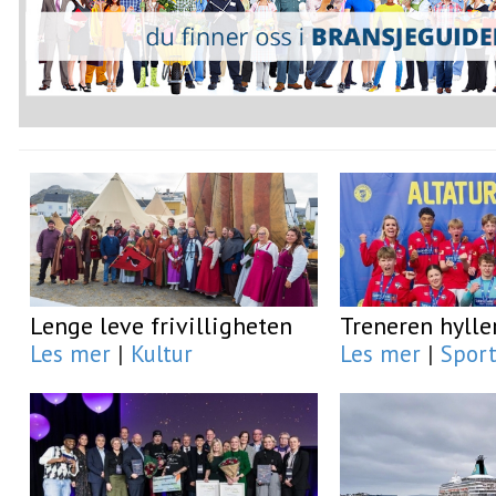
Lenge leve frivilligheten
Treneren hyller
Les mer
|
Kultur
Les mer
|
Spor