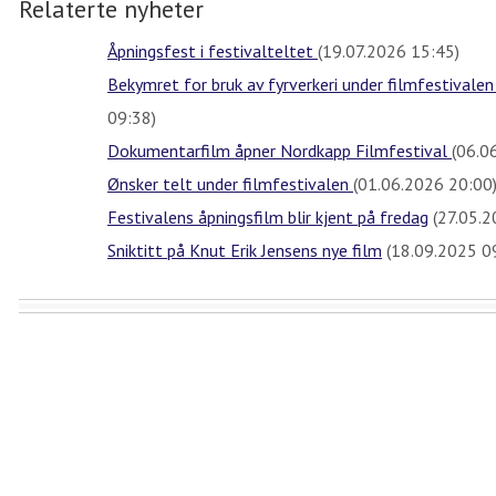
Relaterte nyheter
Åpningsfest i festivalteltet
(19.07.2026 15:45)
Bekymret for bruk av fyrverkeri under filmfestivale
09:38)
Dokumentarfilm åpner Nordkapp Filmfestival
(06.0
Ønsker telt under filmfestivalen
(01.06.2026 20:00
Festivalens åpningsfilm blir kjent på fredag
(27.05.2
Sniktitt på Knut Erik Jensens nye film
(18.09.2025 0