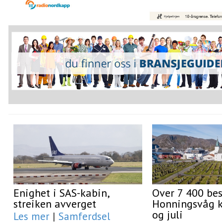
Enighet i SAS-kabin,
Over 7 400 be
streiken avverget
Honningsvåg ki
og juli
Les mer
|
Samferdsel