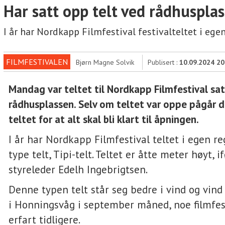
Har satt opp telt ved rådhuspla
I år har Nordkapp Filmfestival festivalteltet i egen
FILMFESTIVALEN
Bjørn Magne Solvik
Publisert :
10.09.2024 20
Mandag var teltet til Nordkapp Filmfestival sa
rådhusplassen. Selv om teltet var oppe pågår d
teltet for at alt skal bli klart til åpningen.
I år har Nordkapp Filmfestival teltet i egen reg
type telt, Tipi-telt. Teltet er åtte meter høyt, i
styreleder Edelh Ingebrigtsen.
Denne typen telt står seg bedre i vind og vin
i Honningsvåg i september måned, noe filmfes
erfart tidligere.