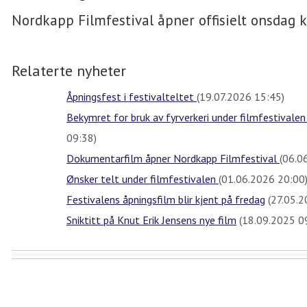
Nordkapp Filmfestival åpner offisielt onsdag k
Relaterte nyheter
Åpningsfest i festivalteltet
(19.07.2026 15:45)
Bekymret for bruk av fyrverkeri under filmfestivale
09:38)
Dokumentarfilm åpner Nordkapp Filmfestival
(06.0
Ønsker telt under filmfestivalen
(01.06.2026 20:00
Festivalens åpningsfilm blir kjent på fredag
(27.05.2
Sniktitt på Knut Erik Jensens nye film
(18.09.2025 0