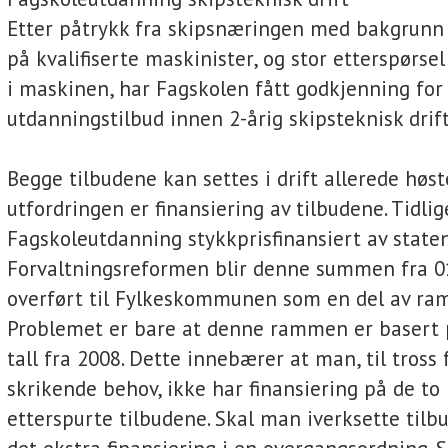
Etter påtrykk fra skipsnæringen med bakgrunn 
på kvalifiserte maskinister, og stor etterspørsel 
i maskinen, har Fagskolen fått godkjenning for
utdanningstilbud innen 2-årig skipsteknisk drift
Begge tilbudene kan settes i drift allerede høs
utfordringen er finansiering av tilbudene. Tidlig
Fagskoleutdanning stykkprisfinansiert av staten
Forvaltningsreformen blir denne summen fra 0
overført til Fylkeskommunen som en del av ra
Problemet er bare at denne rammen er basert p
tall fra 2008. Dette innebærer at man, til tross 
skrikende behov, ikke har finansiering på de to
etterspurte tilbudene. Skal man iverksette tilb