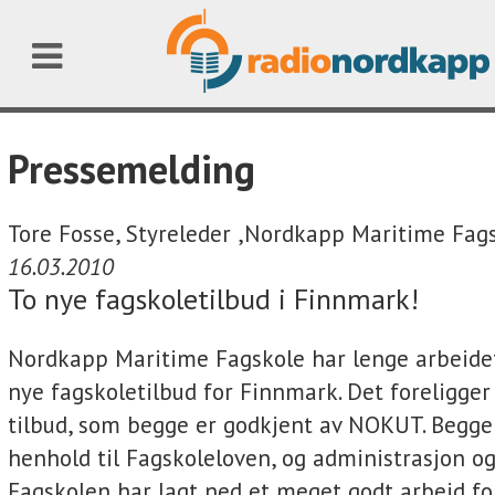
Pressemelding
Tore Fosse, Styreleder ,Nordkapp Maritime Fags
16.03.2010
To nye fagskoletilbud i Finnmark!
Nordkapp Maritime Fagskole har lenge arbeidet
nye fagskoletilbud for Finnmark. Det foreligger
tilbud, som begge er godkjent av NOKUT. Begge 
henhold til Fagskoleloven, og administrasjon o
Fagskolen har lagt ned et meget godt arbeid fo