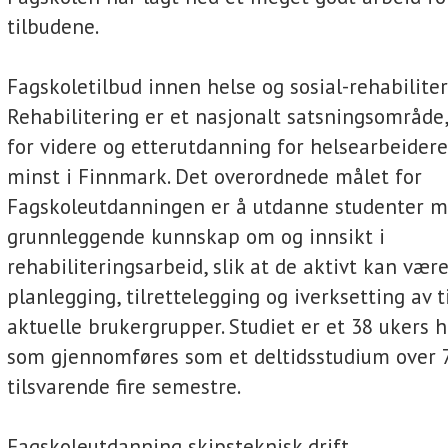
tilbudene.
Fagskoletilbud innen helse og sosial-rehabilite
Rehabilitering er et nasjonalt satsningsområde
for videre og etterutdanning for helsearbeidere 
minst i Finnmark. Det overordnede målet for
Fagskoleutdanningen er å utdanne studenter 
grunnleggende kunnskap om og innsikt i
rehabiliteringsarbeid, slik at de aktivt kan vær
planlegging, tilrettelegging og iverksetting av t
aktuelle brukergrupper. Studiet er et 38 ukers 
som gjennomføres som et deltidsstudium over 7
tilsvarende fire semestre.
Fagskoleutdanning skipsteknisk drift