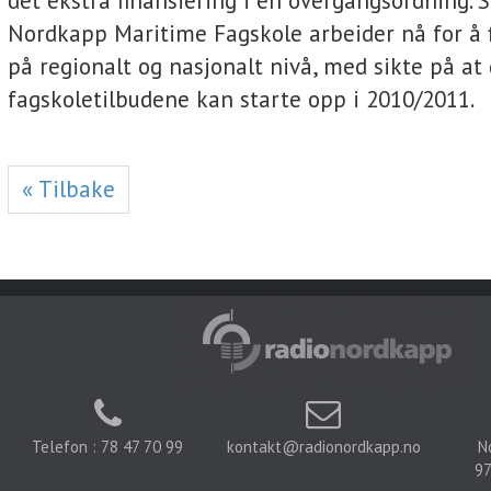
det ekstra finansiering i en overgangsordning. S
Nordkapp Maritime Fagskole arbeider nå for å f
på regionalt og nasjonalt nivå, med sikte på at
fagskoletilbudene kan starte opp i 2010/2011.
« Tilbake
Telefon : 78 47 70 99
kontakt@radionordkapp.no
N
97