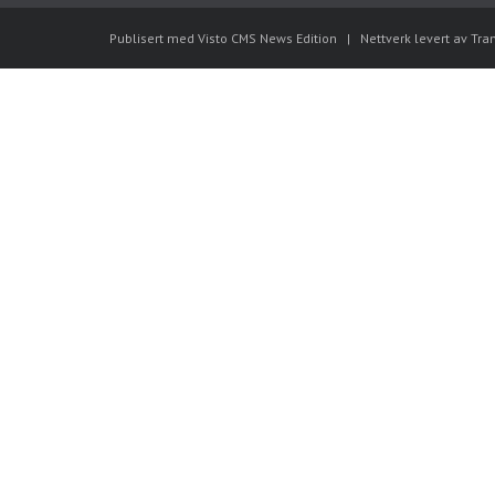
Publisert med Visto CMS News Edition
|
Nettverk levert av Tra