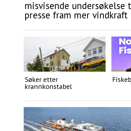
misvisende undersøkelse t
presse fram mer vindkraft
Søker etter
Fiskeb
krannkonstabel