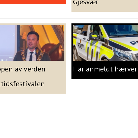
Gjesvær
ppen av verden
Har anmeldt hærver
gtidsfestivalen