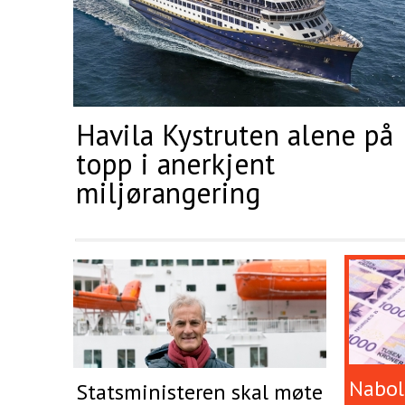
Havila Kystruten alene på
topp i anerkjent
miljørangering
Nabola
Statsministeren skal møte