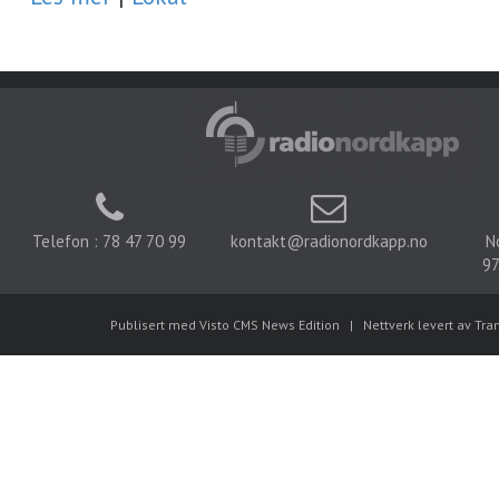
Telefon : 78 47 70 99
kontakt@radionordkapp.no
N
97
Publisert med Visto CMS News Edition
|
Nettverk levert av Tra