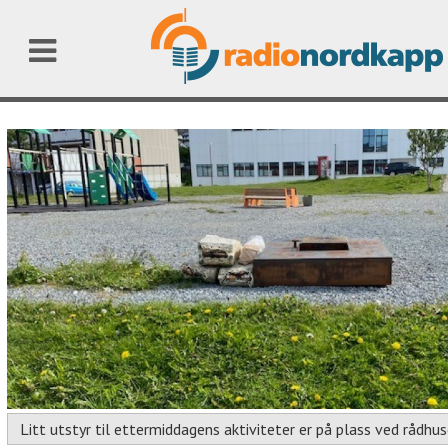
Litt utstyr til ettermiddagens aktiviteter er på plass ved rådhu