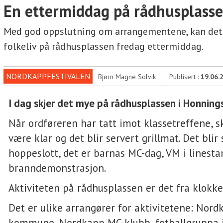
En ettermiddag på rådhusplass
Med god oppslutning om arrangementene, kan det 
folkeliv på rådhusplassen fredag ettermiddag.
NORDKAPPFESTIVALEN
Bjørn Magne Solvik
Publisert :
19.06.
I dag skjer det mye på rådhusplassen i Honning
Når ordføreren har tatt imot klassetreffene, sk
være klar og det blir servert grillmat. Det blir
hoppeslott, det er barnas MC-dag, VM i linest
branndemonstrasjon.
Aktiviteten på rådhusplassen er det fra klokk
Det er ulike arrangører for aktivitetene: Nord
kommune, Nordkapp MC-klubb, fotballgruppa 