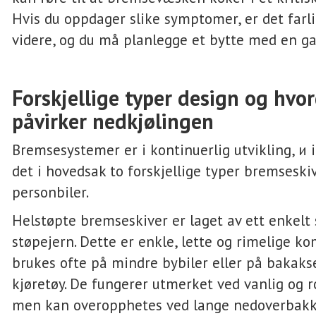
Hvis du oppdager slike symptomer, er det farli
videre, og du må planlegge et bytte med en ga
Forskjellige typer design og hvo
påvirker nedkjølingen
Bremsesystemer er i kontinuerlig utvikling, и 
det i hovedsak to forskjellige typer bremseski
personbiler.
Helstøpte bremseskiver er laget av ett enkelt
støpejern. Dette er enkle, lette og rimelige k
brukes ofte på mindre bybiler eller på bakakse
kjøretøy. De fungerer utmerket ved vanlig og ro
men kan overopphetes ved lange nedoverbakke