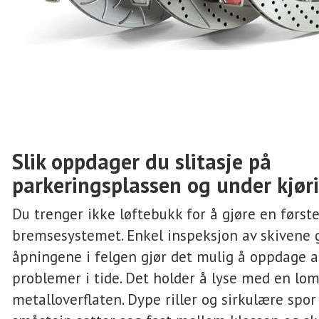
Slik oppdager du slitasje på
parkeringsplassen og under kjør
Du trenger ikke løftebukk for å gjøre en først
bremsesystemet. Enkel inspeksjon av skivene
åpningene i felgen gjør det mulig å oppdage a
problemer i tide. Det holder å lyse med en lo
metalloverflaten. Dype riller og sirkulære spor