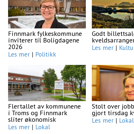
Finnmark fylkeskommune
Godt billettsal
inviterer til Boligdagene
kveldsarrang
2026
Les mer
|
Kultu
Les mer
|
Politikk
Flertallet av kommunene
Stolt over job
i Troms og Finnmark
gjort tirsdag 
sliter økonomisk
Les mer
|
Lokal
Les mer
|
Lokal