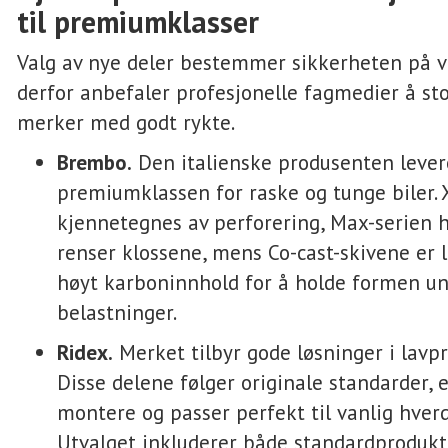
til premiumklasser
Valg av nye deler bestemmer sikkerheten på v
derfor anbefaler profesjonelle fagmedier å st
merker med godt rykte.
Brembo.
Den italienske produsenten lever
premiumklassen for raske og tunge biler. 
kjennetegnes av perforering, Max-serien 
renser klossene, mens Co-cast-skivene er
høyt karboninnhold for å holde formen u
belastninger.
Ridex.
Merket tilbyr gode løsninger i lavp
Disse delene følger originale standarder, 
montere og passer perfekt til vanlig hverd
Utvalget inkluderer både standardprodukt