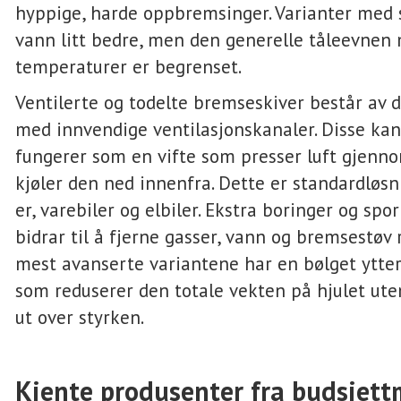
hyppige, harde oppbremsinger. Varianter med 
vann litt bedre, men den generelle tåleevnen
temperaturer er begrenset.
Ventilerte og todelte bremseskiver består av d
med innvendige ventilasjonskanaler. Disse ka
fungerer som en vifte som presser luft gjenn
kjøler den ned innenfra. Dette er standardløs
er, varebiler og elbiler. Ekstra boringer og spo
bidrar til å fjerne gasser, vann og bremsestøv 
mest avanserte variantene har en bølget ytte
som reduserer den totale vekten på hjulet ute
ut over styrken.
Kjente produsenter fra budsjett