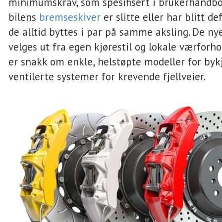
minimumskrav, som spesifisert i brukerhåndbo
bilens
bremseskiver
er slitte eller har blitt d
de alltid byttes i par på samme aksling. De ny
velges ut fra egen kjørestil og lokale værforho
er snakk om enkle, helstøpte modeller for bykj
ventilerte systemer for krevende fjellveier.