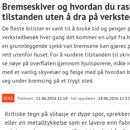
Bremseskiver og hvordan du ras
tilstanden uten å dra på verkst
De fleste bilister er vant til å bruke tid og penger 
verkstedbesøk hver gang det kommer en ulyd fra h
en grunnleggende sjekk van bremsene kan gjøres 
rett utenfor huset. For å vurdere tilstanden til ski
se nøye på overflaten gjennom hjulsporene, måle r
med et vanlig skyvelær og følge med på hvordan b
seg under bremsing på et trygt sted.
RIKS
Publisert :
11.06.2026 11:10
Sist oppdatert :
18.06.2026 11:12
Kritiske tegn på slitasje er dype spor, sprekker,
eller en metalltykkelse som er lavere enn fab