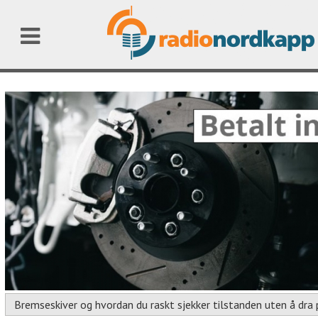
Bremseskiver og hvordan du raskt sjekker tilstanden uten å dra