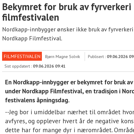
Bekymret for bruk av fyrverkeri
filmfestivalen
Nordkapp-innbygger ønsker ikke bruk av fyrverkeri
Nordkapp Filmfestival.
FILMFESTIVALEN
Bjørn Magne Solvik
Publisert :
09.06.2026 09
Sist oppdatert :
09.06.2026 09:41
En Nordkapp-innbygger er bekymret for bruk av 
under Nordkapp Filmfestival, en tradisjon i No
festivalens åpningsdag.
--Jeg bor i umiddelbar nærhet til området hvor
avfyres, og opplever hvert år de negative ko
dette har for mange dyr i nærområdet. Område