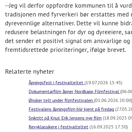
--Jeg vil derfor oppfordre kommunen til å vur
tradisjonen med fyrverkeri bør erstattes med 
dyrevennlige alternativer. Dette vil kunne bidra
redusere belastningen for dyr og dyreeiere, s
det sender et positivt signal om ansvarlige og
fremtidsrettede prioriteringer, ifølge brevet.
Relaterte nyheter
Åpningsfest i festivalteltet
(19.07.2026 15:45)
Dokumentarfilm åpner Nordkapp Filmfestival
(06.0
Ønsker telt under filmfestivalen
(01.06.2026 20:00
Festivalens åpningsfilm blir kjent på fredag
(27.05.2
Sniktitt på Knut Erik Jensens nye film
(18.09.2025 0
Revyklassikere i festivalteltet
(16.09.2025 17:30)