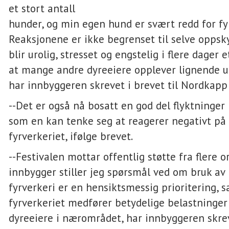
et stort antall
hunder, og min egen hund er svært redd for fyr
Reaksjonene er ikke begrenset til selve oppsk
blir urolig, stresset og engstelig i flere dager e
at mange andre dyreeiere opplever lignende ut
har innbyggeren skrevet i brevet til Nordka
--Det er også nå bosatt en god del flyktninge
som en kan tenke seg at reagerer negativt på 
fyrverkeriet, ifølge brevet.
--Festivalen mottar offentlig støtte fra flere 
innbygger stiller jeg spørsmål ved om bruk av 
fyrverkeri er en hensiktsmessig prioritering, s
fyrverkeriet medfører betydelige belastninger 
dyreeiere i nærområdet, har innbyggeren skrev