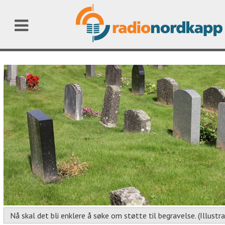
Nå skal det bli enklere å søke om støtte til begravelse. (Illustr