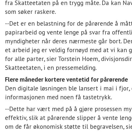
fra Skatteetaten på en trygg måte. Da kan Na
som søker raskere.
--Det er en belastning for de pårørende å måt
papirarbeid og vente lenge på svar fra offentl
myndigheter når deres nærmeste går bort. Der
et arbeid jeg er veldig fornøyd med at vi kan 
for alle parter, sier Torstein Hoem, divisjonsdir
Skatteetaten, i en pressemelding.
Flere måneder kortere ventetid for pårørende
Den digitale løsningen ble lansert i mai i fjor,
informasjonen med noen få tastetrykk.
--Dette har vært med på å gjøre prosessen m
effektiv, slik at pårørende slipper å vente len
om de får økonomisk støtte til begravelsen, si