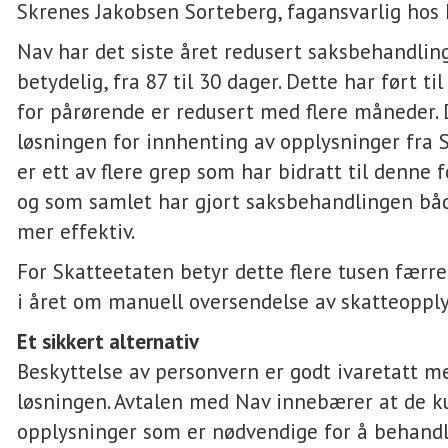
Skrenes Jakobsen Sorteberg, fagansvarlig hos
Nav har det siste året redusert saksbehandlin
betydelig, fra 87 til 30 dager. Dette har ført ti
for pårørende er redusert med flere måneder.
løsningen for innhenting av opplysninger fra 
er ett av flere grep som har bidratt til denne 
og som samlet har gjort saksbehandlingen bå
mer effektiv.
For Skatteetaten betyr dette flere tusen færr
i året om manuell oversendelse av skatteoppl
Et sikkert alternativ
Beskyttelse av personvern er godt ivaretatt m
løsningen. Avtalen med Nav innebærer at de k
opplysninger som er nødvendige for å behand