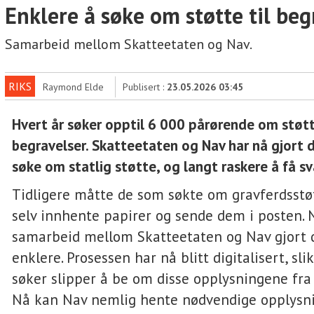
Enklere å søke om støtte til beg
Samarbeid mellom Skatteetaten og Nav.
RIKS
Raymond Elde
Publisert :
23.05.2026 03:45
Hvert år søker opptil 6 000 pårørende om støtt
begravelser. Skatteetaten og Nav har nå gjort d
søke om statlig støtte, og langt raskere å få sv
Tidligere måtte de som søkte om gravferdsstø
selv innhente papirer og sende dem i posten. 
samarbeid mellom Skatteetaten og Nav gjort 
enklere. Prosessen har nå blitt digitalisert, sl
søker slipper å be om disse opplysningene fra
Nå kan Nav nemlig hente nødvendige opplysni