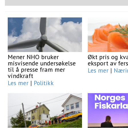
Mener NHO bruker
Økt pris og kv
misvisende undersøkelse
eksport av fers
til å presse fram mer
Les mer
|
Næri
vindkraft
Les mer
|
Politikk