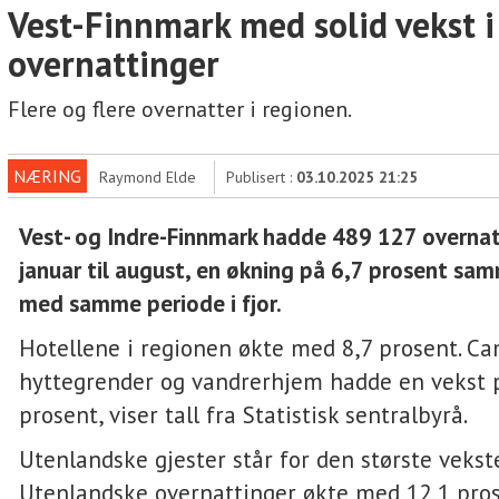
Vest-Finnmark med solid vekst i
overnattinger
Flere og flere overnatter i regionen.
NÆRING
Raymond Elde
Publisert :
03.10.2025 21:25
Vest- og Indre-Finnmark hadde 489 127 overnat
januar til august, en økning på 6,7 prosent sa
med samme periode i fjor.
Hotellene i regionen økte med 8,7 prosent. Ca
hyttegrender og vandrerhjem hadde en vekst 
prosent, viser tall fra Statistisk sentralbyrå.
Utenlandske gjester står for den største vekst
Utenlandske overnattinger økte med 12,1 pro