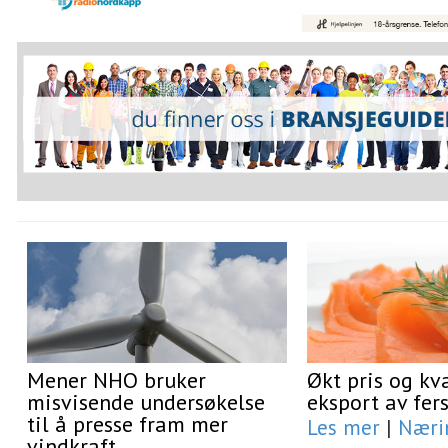
Mener NHO bruker
Økt pris og kv
misvisende undersøkelse
eksport av fers
til å presse fram mer
Les mer
|
Næri
vindkraft