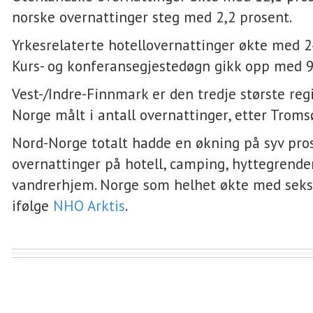
norske overnattinger steg med 2,2 prosent.
Yrkesrelaterte hotellovernattinger økte med 2
Kurs- og konferansegjestedøgn gikk opp med 9
Vest-/Indre-Finnmark er den tredje største reg
Norge målt i antall overnattinger, etter Troms
Nord-Norge totalt hadde en økning på syv pros
overnattinger på hotell, camping, hyttegrende
vandrerhjem. Norge som helhet økte med seks
ifølge
NHO Arktis
.