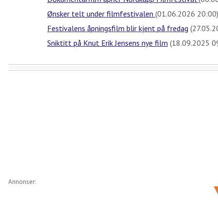
Ønsker telt under filmfestivalen
(01.06.2026 20:00
Festivalens åpningsfilm blir kjent på fredag
(27.05.2
Sniktitt på Knut Erik Jensens nye film
(18.09.2025 0
Annonser: