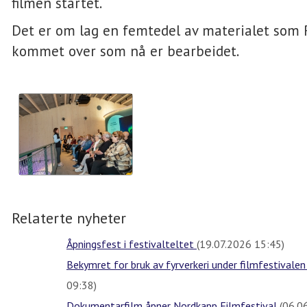
filmen startet.
Det er om lag en femtedel av materialet som 
kommet over som nå er bearbeidet.
Relaterte nyheter
Åpningsfest i festivalteltet
(19.07.2026 15:45)
Bekymret for bruk av fyrverkeri under filmfestivale
09:38)
Dokumentarfilm åpner Nordkapp Filmfestival
(06.0