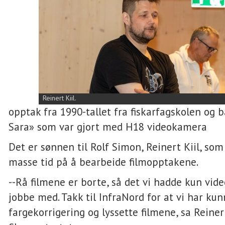
Reinert Kiil.
opptak fra 1990-tallet fra fiskarfagskolen og 
Sara» som var gjort med H18 videokamera
Det er sønnen til Rolf Simon, Reinert Kiil, som
masse tid på å bearbeide filmopptakene.
--Rå filmene er borte, så det vi hadde kun vid
jobbe med. Takk til InfraNord for at vi har kun
fargekorrigering og lyssette filmene, sa Reinert