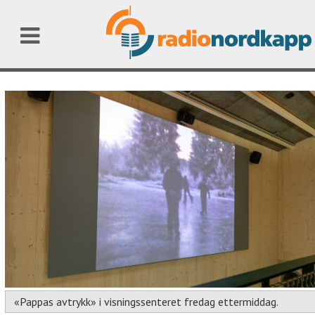
«Pappas avtrykk» i visningssenteret fredag ettermiddag.