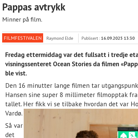
Pappas avtrykk
Minner på film.
FILMFESTIVALEN
Raymond Elde
Publisert :
16.09.2025 13:30
Fredag ettermiddag var det fullsatt i tredje eta
visningssenteret Ocean Stories da filmen «Papp
ble vist.
Den 16 minutter lange filmen tar utgangspunk
Hansen sine super 8 millimeter filmopptak fra
tallet. Her fikk vi se tilbake hvordan det var 
Vardø.
Så var
det