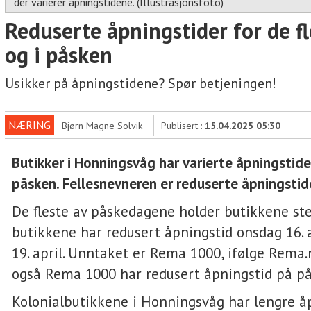
der varierer åpningstidene. (Illustrasjonsfoto)
Reduserte åpningstider for de fl
og i påsken
Usikker på åpningstidene? Spør betjeningen!
NÆRING
Bjørn Magne Solvik
Publisert :
15.04.2025 05:30
Butikker i Honningsvåg har varierte åpningstider
påsken. Fellesnevneren er reduserte åpningstid
De fleste av påskedagene holder butikkene st
butikkene har redusert åpningstid onsdag 16. a
19. april. Unntaket er Rema 1000, ifølge Rema.
også Rema 1000 har redusert åpningstid på p
Kolonialbutikkene i Honningsvåg har lengre å