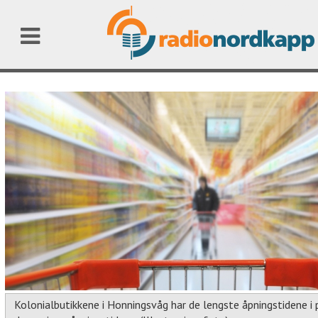
Kolonialbutikkene i Honningsvåg har de lengste åpningstidene i