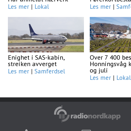
Les mer
|
Lokal
Les mer
|
Samf
Enighet i SAS-kabin,
Over 7 400 be
streiken avverget
Honningsvåg ki
og juli
Les mer
|
Samferdsel
Les mer
|
Lokal