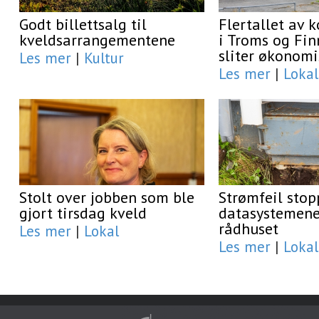
Godt billettsalg til
Flertallet av
kveldsarrangementene
i Troms og Fi
sliter økonomi
Les mer
|
Kultur
Les mer
|
Lokal
Stolt over jobben som ble
Strømfeil stop
gjort tirsdag kveld
datasystemene
rådhuset
Les mer
|
Lokal
Les mer
|
Lokal