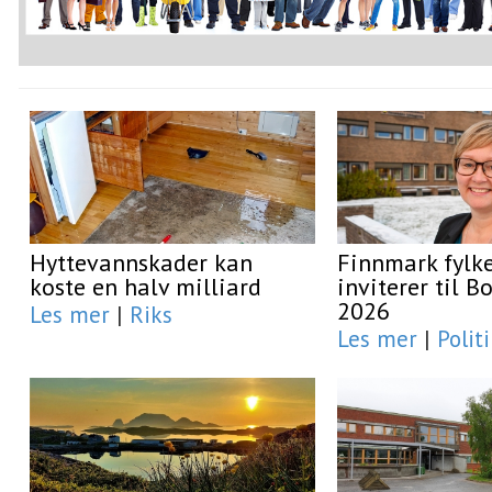
Hyttevannskader kan
Finnmark fyl
koste en halv milliard
inviterer til 
2026
Les mer
|
Riks
Les mer
|
Polit