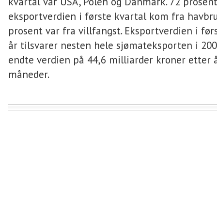
kvartal var USA, Polen og Danmark. 72 prosent
eksportverdien i første kvartal kom fra havbr
prosent var fra villfangst. Eksportverdien i før
år tilsvarer nesten hele sjømateksporten i 20
endte verdien på 44,6 milliarder kroner etter 
måneder.