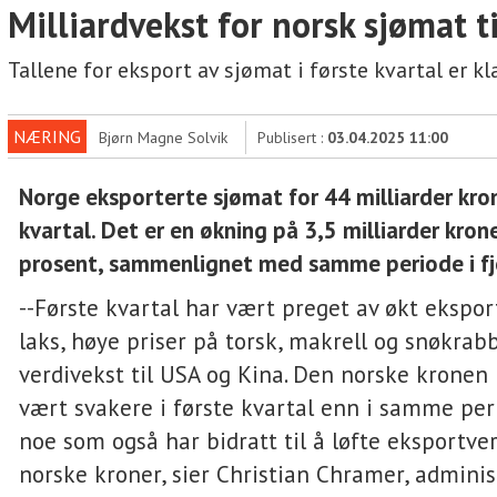
Milliardvekst for norsk sjømat t
Tallene for eksport av sjømat i første kvartal er kl
NÆRING
Bjørn Magne Solvik
Publisert :
03.04.2025 11:00
Norge eksporterte sjømat for 44 milliarder kron
kvartal. Det er en økning på 3,5 milliarder kroner
prosent, sammenlignet med samme periode i fj
--Første kvartal har vært preget av økt ekspo
laks, høye priser på torsk, makrell og snøkrab
verdivekst til USA og Kina. Den norske kronen h
vært svakere i første kvartal enn i samme perio
noe som også har bidratt til å løfte eksportve
norske kroner, sier Christian Chramer, admini