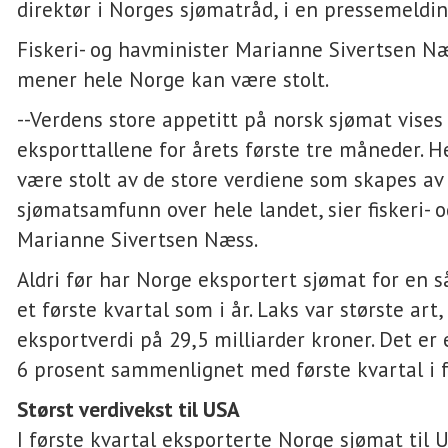
direktør i Norges sjømatråd, i en pressemeldi
Fiskeri- og havminister Marianne Sivertsen Næ
mener hele Norge kan være stolt.
--Verdens store appetitt på norsk sjømat vises 
eksporttallene for årets første tre måneder. 
være stolt av de store verdiene som skapes av
sjømatsamfunn over hele landet, sier fiskeri- 
Marianne Sivertsen Næss.
Aldri før har Norge eksportert sjømat for en så
et første kvartal som i år. Laks var største art
eksportverdi på 29,5 milliarder kroner. Det er
6 prosent sammenlignet med første kvartal i f
Størst verdivekst til USA
I første kvartal eksporterte Norge sjømat til U