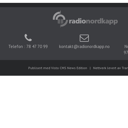
Telefon : 78 47 70 99
kontakt@radionordkapp.no
N
97
Publisert med Visto CMS News Edition
|
Nettverk levert av Tra