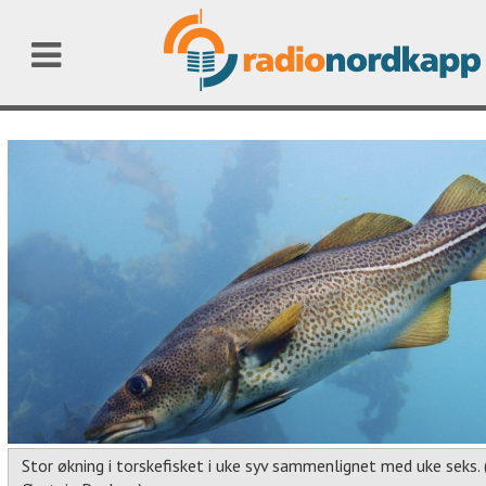
Stor økning i torskefisket i uke syv sammenlignet med uke seks. 