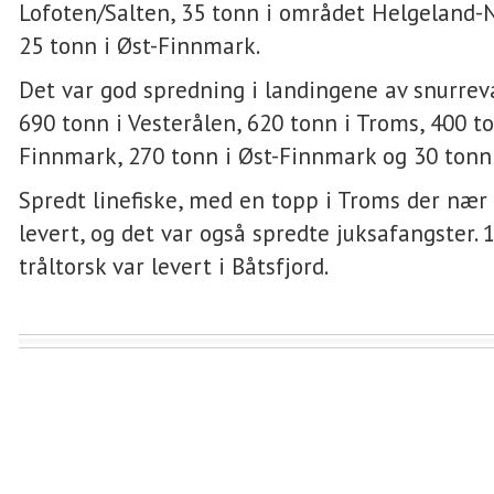
Lofoten/Salten, 35 tonn i området Helgeland-
25 tonn i Øst-Finnmark.
Det var god spredning i landingene av snurre
690 tonn i Vesterålen, 620 tonn i Troms, 400 to
Finnmark, 270 tonn i Øst-Finnmark og 30 tonn 
Spredt linefiske, med en topp i Troms der nær
levert, og det var også spredte juksafangster. 
tråltorsk var levert i Båtsfjord.