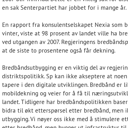
en sak Senterpartiet har jobbet for i mange år.
En rapport fra konsulentselskapet Nexia som bl
vinter, viste at 98 prosent av landet ville ha 
ved utgangen av 2007. Regjeringens bredbåndspa
at de siste to prosentene også får dekning.
Bredbåndsutbygging er en viktig del av regjeri
distriktspolitikk. Sp kan ikke akseptere at noen 
tapere i den digitale utviklingen. Bredbånd er l
mobildekning og veier for å få til næringsutvikl
landet. Tidligere har bredbåndspolitikken baser
bidra til økt etterspørsel etter bredbånd, men 
utbygging. Vi nøyer oss ikke med å stimulere et
etter bredbånd, men bygger ut infrastruktur ti