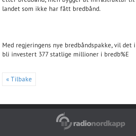
landet som ikke har fått bredbånd.
Med regjeringens nye bredbåndspakke, vil det i
bli investert 377 statlige millioner i bredb%E
« Tilbake