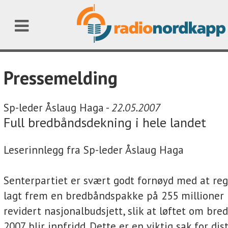
Pressemelding
Sp-leder Åslaug Haga -
22.05.2007
Full bredbåndsdekning i hele landet
Leserinnlegg fra Sp-leder Åslaug Haga
Senterpartiet er svært godt fornøyd med at reg
lagt frem en bredbåndspakke på 255 millioner 
revidert nasjonalbudsjett, slik at løftet om bred
2007 blir innfridd. Dette er en viktig sak for dis