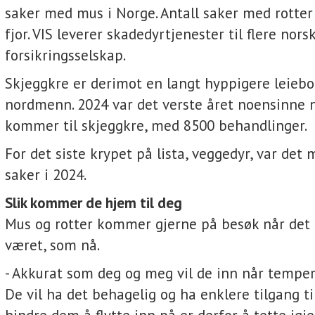
saker med mus i Norge. Antall saker med rotter
fjor. VIS leverer skadedyrtjenester til flere nors
forsikringsselskap.
Skjeggkre er derimot en langt hyppigere leiebo
nordmenn. 2024 var det verste året noensinne 
kommer til skjeggkre, med 8500 behandlinger.
For det siste krypet på lista, veggedyr, var det
saker i 2024.
Slik kommer de hjem til deg
Mus og rotter kommer gjerne på besøk når det b
været, som nå.
- Akkurat som deg og meg vil de inn når temper
De vil ha det behagelig og ha enklere tilgang t