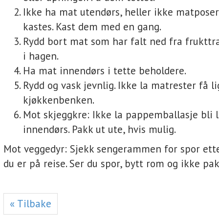
Ikke ha mat utendørs, heller ikke matpose
kastes. Kast dem med en gang.
Rydd bort mat som har falt ned fra frukttr
i hagen.
Ha mat innendørs i tette beholdere.
Rydd og vask jevnlig. Ikke la matrester få l
kjøkkenbenken.
Mot skjeggkre: Ikke la pappemballasje bli 
innendørs. Pakk ut ute, hvis mulig.
Mot veggedyr: Sjekk sengerammen for spor ett
du er på reise. Ser du spor, bytt rom og ikke pa
« Tilbake