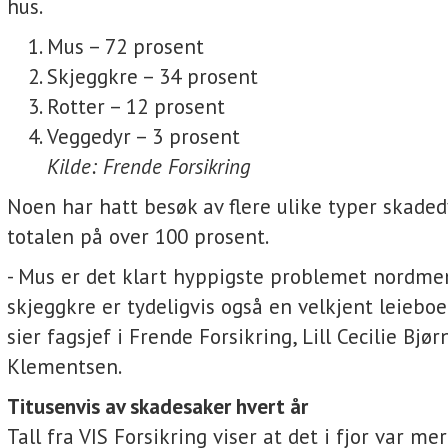
hus.
Mus – 72 prosent
Skjeggkre – 34 prosent
Rotter – 12 prosent
Veggedyr – 3 prosent
Kilde: Frende Forsikring
Noen har hatt besøk av flere ulike typer skadedy
totalen på over 100 prosent.
- Mus er det klart hyppigste problemet nordm
skjeggkre er tydeligvis også en velkjent leiebo
sier fagsjef i Frende Forsikring, Lill Cecilie Bjør
Klementsen.
Titusenvis av skadesaker hvert år
Tall fra VIS Forsikring viser at det i fjor var m