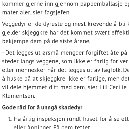
kommer gjerne inn gjennom pappemballasje o
materialer, sier fagsjefen.
Veggedyr er de dyreste og mest krevende å bli k
gjelder skjeggkre har det kommet svært effekt
bekjempe dem på de siste årene.
- Det legges ut ørsmå mengder forgiftet åte på
steder langs veggene, som ikke er farlig for ve
eller mennesker når det legges ut av fagfolk. De
å huske på at skjeggkre ikke er farlige, men de
vil dele hjemmet ditt med dem, sier Lill Cecilie
Klementsen.
Gode råd for å unngå skadedyr
Ha årlig inspeksjon rundt huset for å se et
eller åpninger. Få dem tettet.