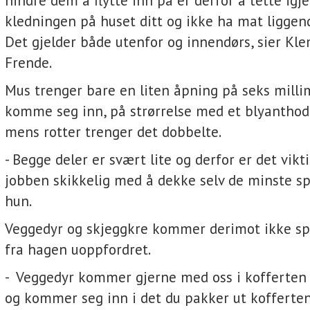
hindre dem å flytte inn på er derfor å tette igj
kledningen på huset ditt og ikke ha mat liggend
Det gjelder både utenfor og innendørs, sier Kl
Frende.
Mus trenger bare en liten åpning på seks milli
komme seg inn, på strørrelse med et blyanthod
mens rotter trenger det dobbelte.
- Begge deler er svært lite og derfor er det vikti
jobben skikkelig med å dekke selv de minste sp
hun.
Veggedyr og skjeggkre kommer derimot ikke sp
fra hagen uoppfordret.
- Veggedyr kommer gjerne med oss i kofferten 
og kommer seg inn i det du pakker ut kofferten