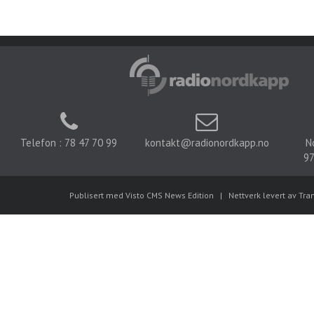
Telefon : 78 47 70 99
kontakt@radionordkapp.no
N
97
Publisert med Visto CMS News Edition
|
Nettverk levert av Tra