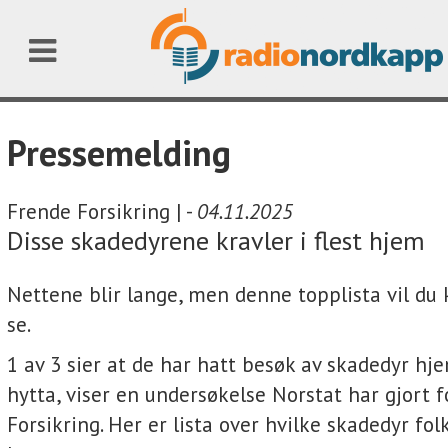
Pressemelding
Frende Forsikring | -
04.11.2025
Disse skadedyrene kravler i flest hjem
Nettene blir lange, men denne topplista vil du 
se.
1 av 3 sier at de har hatt besøk av skadedyr hj
hytta, viser en undersøkelse Norstat har gjort 
Forsikring. Her er lista over hvilke skadedyr folk