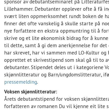
sponsor av debutantseminaret på Litteraturfe
Lillehammer. Debutanter opplever ofte å få in
svært liten oppmerksomhet rundt boken de ha
finner det ofte vanskelig å skulle starte på noe
nye forfattere en ekstra oppmuntring til å for
skrive og et lite økonomisk bidrag for å kunne 
til dette, samt å gi dem anerkjennelse for det
har skrevet, har vi sammen med LO-Kultur og
opprettet et skrivestipend som skal gå til to a
debutanter. Stipendet deles ut i kategoriene 
skjønnlitteratur og Barn/ungdomslitteratur, if
pressemelding
.
Voksen skjønnlitteratur:
Årets debutantstipend for voksen skjønnlittera
forfatteren av romanen Du vil kjenne eit lite st