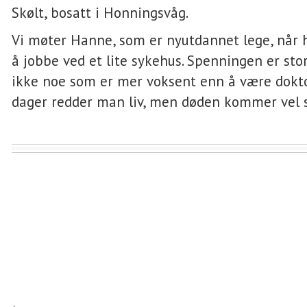
Skølt, bosatt i Honningsvåg.
Vi møter Hanne, som er nyutdannet lege, når
å jobbe ved et lite sykehus. Spenningen er stor
ikke noe som er mer voksent enn å være dokto
dager redder man liv, men døden kommer vel s