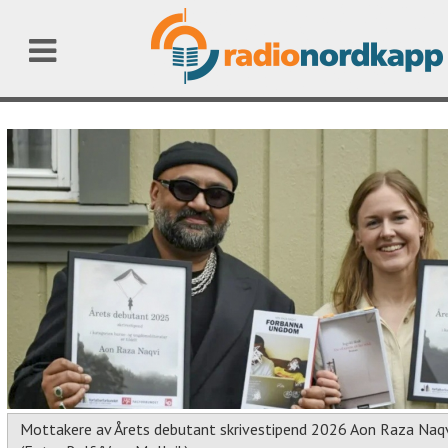
Mottakere av Årets debutant skrivestipend 2026 Aon Raza Naqvi