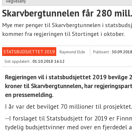
vegvesen)
Skarvbergtunnelen får 280 mill.
Mye mer penger til Skarvbergtunnelen i statsbuds
kommer fra regjeringen til Stortinget i oktober.
STATSBUDSJETTET 2019
Raymond Elde
Publisert :
30.09.2018
Sist oppdatert :
01.10.2018 16:12
Regjeringen vil i statsbudsjettet 2019 bevilge 
kroner til Skarvbergtunnelen, har regjeringspart
en pressemelding.
I år var det bevilget 70 millioner til prosjektet
--I forslaget til Statsbudsjett for 2019 er Fin
tydelig budsjettvinner med over en fjerdedel a