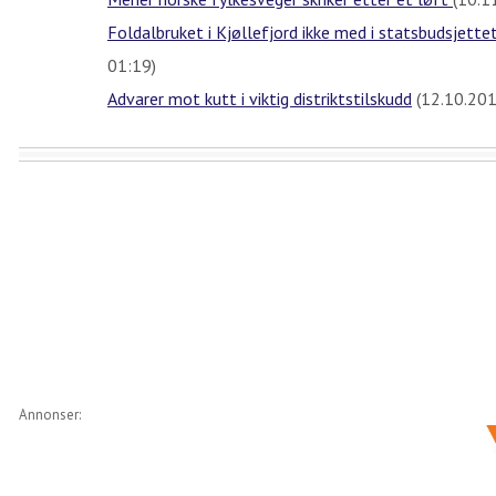
Foldalbruket i Kjøllefjord ikke med i statsbudsjette
01:19)
Advarer mot kutt i viktig distriktstilskudd
(12.10.20
Annonser: