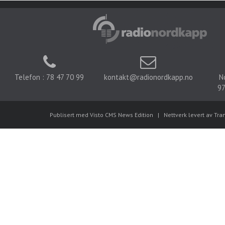
Telefon : 78 47 70 99
kontakt@radionordkapp.no
N
97
Publisert med Visto CMS News Edition
|
Nettverk levert av Tra