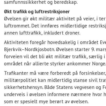
samfunnssikkerhet og beredskap.
Økt trafikk og luftrestriksjoner
Øvelsen gir økt militær aktivitet på veier, i te
luftrommet. Det innføres midlertidige restriks
annen lufttrafikk, inkludert droner.
Aktiviteten foregår hovedsakelig i området E
Bjerkvik–Nordkjosbotn. Øvelsen starter 9. mar
forveien vil det bli økt militær trafikk, særlig 
området når allierte styrker ankommer Norge
Trafikanter må være forberedt på forsinkelser,
militærpolitiet kan midlertidig stanse sivil tra
sikkerhetshensyn. Både Statens vegvesen og Fo
underveis i øvelsen informere nærmere hvor 
som er spesielt mye berørt av øvelsen.