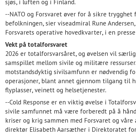
sjøs, i luften og i Finland.
--NATO og Forsvaret øver for å sikre trygghet 
befolkningen, sier viseadmiral Rune Andersen, 
Forsvarets operative hovedkvarter, i en press
Vekt på totalforsvaret
2026 er totalforsvarsåret, og øvelsen vil særli
samspillet mellom sivile og militære ressurser.
motstandsdyktig sivilsamfunn er nødvendig fo
operasjoner, blant annet gjennom tilgang til h
flyplasser, veinett og helsetjenester.
--Cold Response er en viktig øvelse i Totalforsv
sivile samfunnet må være forberedt på å hånd
kriser og krig sammen med Forsvaret og våre al
direktør Elisabeth Aarsæther i Direktoratet fo