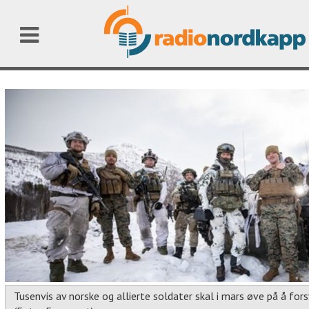
Tusenvis av norske og allierte soldater skal i mars øve på å fors