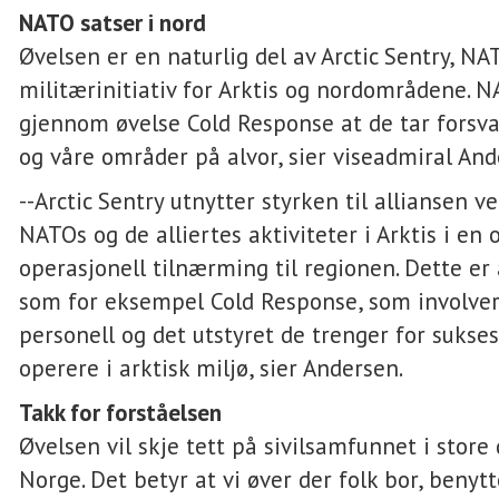
NATO satser i nord
Øvelsen er en naturlig del av Arctic Sentry, N
militærinitiativ for Arktis og nordområdene. N
gjennom øvelse Cold Response at de tar forsv
og våre områder på alvor, sier viseadmiral And
--Arctic Sentry utnytter styrken til alliansen v
NATOs og de alliertes aktiviteter i Arktis i en
operasjonell tilnærming til regionen. Dette er 
som for eksempel Cold Response, som involver
personell og det utstyret de trenger for sukses
operere i arktisk miljø, sier Andersen.
Takk for forståelsen
Øvelsen vil skje tett på sivilsamfunnet i store
Norge. Det betyr at vi øver der folk bor, benytt