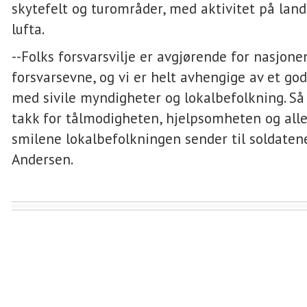
skytefelt og turområder, med aktivitet på land,
lufta.
--Folks forsvarsvilje er avgjørende for nasjon
forsvarsevne, og vi er helt avhengige av et go
med sivile myndigheter og lokalbefolkning. Så
takk for tålmodigheten, hjelpsomheten og alle
smilene lokalbefolkningen sender til soldatene
Andersen.