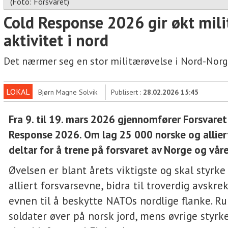
(Foto: Forsvaret)
Cold Response 2026 gir økt mil
aktivitet i nord
Det nærmer seg en stor militærøvelse i Nord-Norg
LOKAL
Bjørn Magne Solvik
Publisert :
28.02.2026 15:45
Fra 9. til 19. mars 2026 gjennomfører Forsvaret
Response 2026. Om lag 25 000 norske og allier
deltar for å trene på forsvaret av Norge og vå
Øvelsen er blant årets viktigste og skal styrke
alliert forsvarsevne, bidra til troverdig avskre
evnen til å beskytte NATOs nordlige flanke. R
soldater øver på norsk jord, mens øvrige styrker