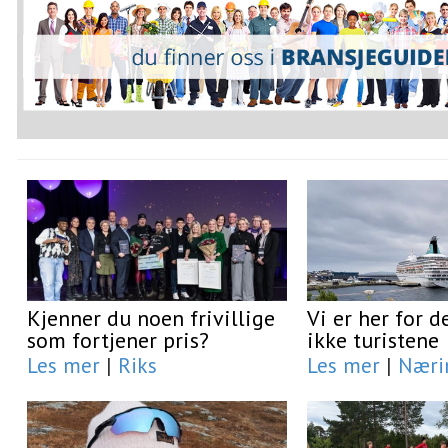
Kjenner du noen frivillige
Vi er her for d
som fortjener pris?
ikke turistene
Les mer
|
Riks
Les mer
|
Næri