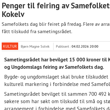
Penger til feiring av Samefolket
Kokelv
Samefolkets dag blir feiret på fredag. Flere av ar
fått tilskudd fra sametingsrådet.
KULTUR
Bjørn Magne Solvik
Publisert :
04.02.2026 20:00
Sametingsrådet har bevilget 15 000 kroner til 
og Ungdomslags feiring av Samefolkets dag.
Bygde- og ungdomslaget skal bruke tilskuddet 
kulturell markering i forbindelse med Samefol
Sametingsrådet bevilget til sammen 700 492 k
søkere som har søkt om tilskudd til små og st
arrangement i forbindelse med Samefolkets da