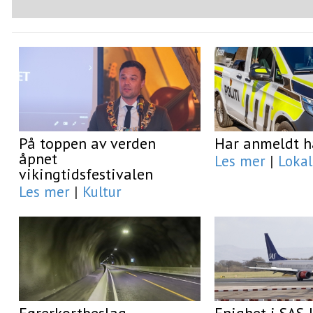
På toppen av verden
Har anmeldt h
åpnet
Les mer
|
Lokal
vikingtidsfestivalen
Les mer
|
Kultur