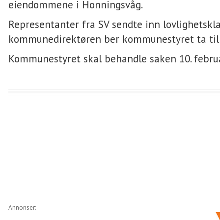
eiendommene i Honningsvåg.
Representanter fra SV sendte inn lovlighetskl
kommunedirektøren ber kommunestyret ta til 
Kommunestyret skal behandle saken 10. febru
Annonser: