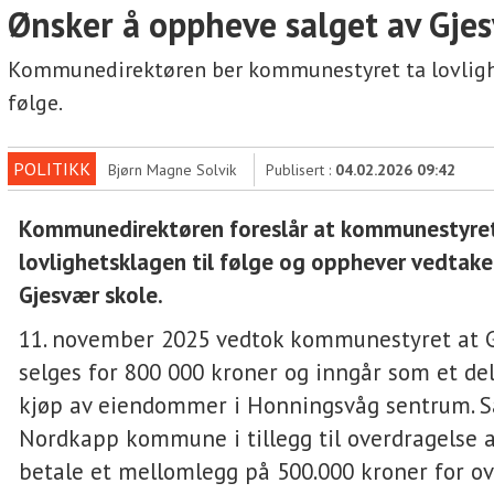
Ønsker å oppheve salget av Gje
Kommunedirektøren ber kommunestyret ta lovligh
følge.
POLITIKK
Bjørn Magne Solvik
Publisert :
04.02.2026 09:42
Kommunedirektøren foreslår at kommunestyret
lovlighetsklagen til følge og opphever vedtake
Gjesvær skole.
11. november 2025 vedtok kommunestyret at G
selges for 800 000 kroner og inngår som et de
kjøp av eiendommer i Honningsvåg sentrum. Sa
Nordkapp kommune i tillegg til overdragelse 
betale et mellomlegg på 500.000 kroner for ov