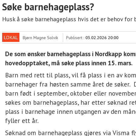
Søke barnehageplass?
Husk å søke barnehageplass hvis det er behov for 
LOKAL
Bjørn Magne Solvik
Publisert :
03.02.2026 20:00
De som ønsker barnehageplass i Nordkapp ko
hovedopptaket, må søke plass innen 15. mars.
Barn med rett til plass, vil få plass i en av 
barnehager fra høsten samme året de søker. 
barn født i september, oktober eller november
søkes om barnehageplass, har etter søknad rett
plass i barnehage innen utgangen av den må
fyller ett år.
Søknad om barnehageplass gjøres via Visma f