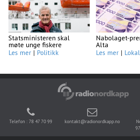
Statsministeren skal
Nabolaget-prem
møte unge fiskere
Alta
Les mer
|
Politikk
Les mer
|
Lokal
Telefon : 78 47 70 99
kontakt@radionordkapp.no
N
97