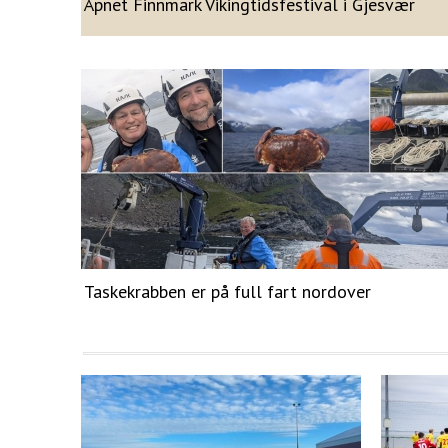
Åpnet Finnmark Vikingtidsfestival i Gjesvær
Taskekrabben er på full fart nordover