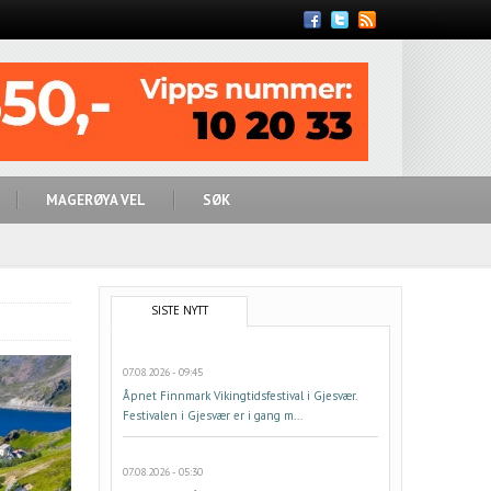
Feed
MAGERØYA VEL
SØK
SISTE NYTT
07.08.2026 - 09:45
Åpnet Finnmark Vikingtidsfestival i Gjesvær.
Festivalen i Gjesvær er i gang m...
07.08.2026 - 05:30