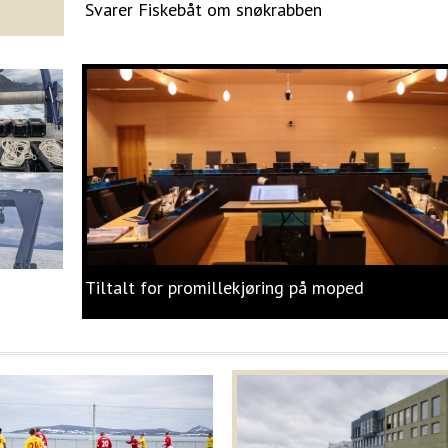
Svarer Fiskebåt om snøkrabben
Tiltalt for promillekjøring på moped