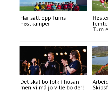
Har satt opp Turns
Høste
høstkamper
femte
Turn e
Det skal bo folk i husan -
Arbeid
men vi må jo ville bo der!
Skipsf