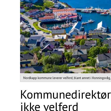
Nordkapp kommune leverer velferd, blant annet i Honningsvåg, 
Kommunedirektør: 
ikke velferd