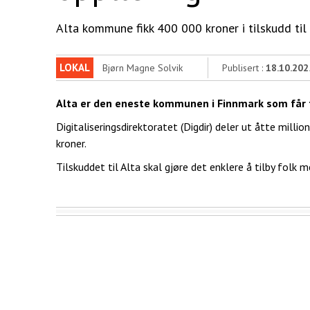
Alta kommune fikk 400 000 kroner i tilskudd til 
LOKAL
Bjørn Magne Solvik
Publisert :
18.10.202
Alta er den eneste kommunen i Finnmark som får ti
Digitaliseringsdirektoratet (Digdir) deler ut åtte mil
kroner.
Tilskuddet til Alta skal gjøre det enklere å tilby folk m