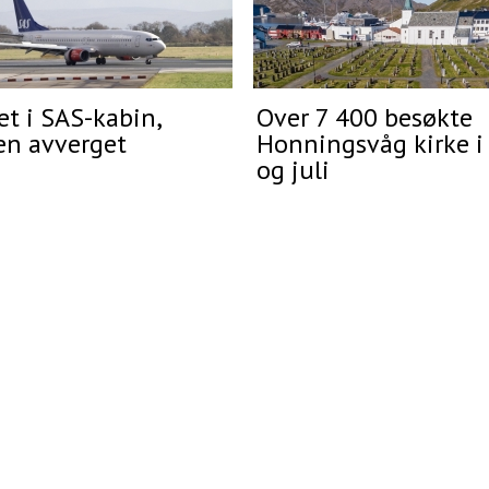
t i SAS-kabin,
Over 7 400 besøkte
en avverget
Honningsvåg kirke i
og juli