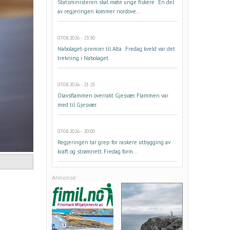
Statsministeren skal møte unge fiskere . En del
av regjeringen kommer nordove...
07.08.2026 - 23:30
Nabolaget-premier til Alta . Fredag kveld var det
trekning i Nabolaget.
07.08.2026 - 21:25
Olavsflammen overrakt Gjesvær. Flammen var
med til Gjesvær.
07.08.2026 - 20:00
Regjeringen tar grep for raskere utbygging av
kraft og strømnett. Fredag form...
Annonse: