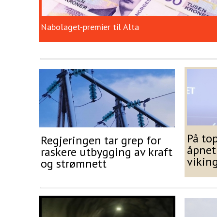
Nabolaget-premier til Alta
På to
Regjeringen tar grep for
åpnet
raskere utbygging av kraft
vikin
og strømnett