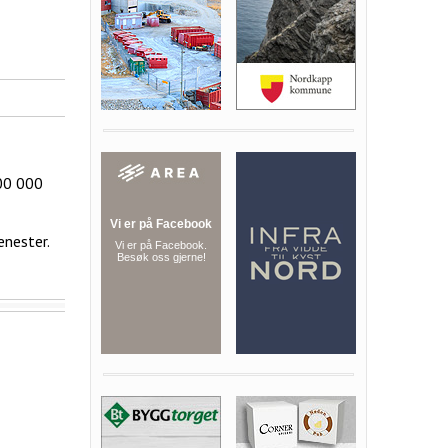
400 000
jenester.