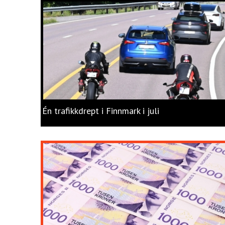
Én trafikkdrept i Finnmark i juli