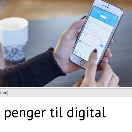
sfoto)
penger til digital