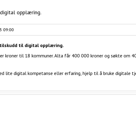
digital opplæring.
5 09:00
lskudd til digital opplæring.
lioner kroner til 18 kommuner. Alta får 400 000 kroner og søkte om 
ed lite digital kompetanse eller erfaring, hjelp til å bruke digitale t