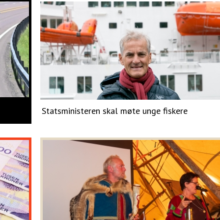
Statsministeren skal møte unge fiskere