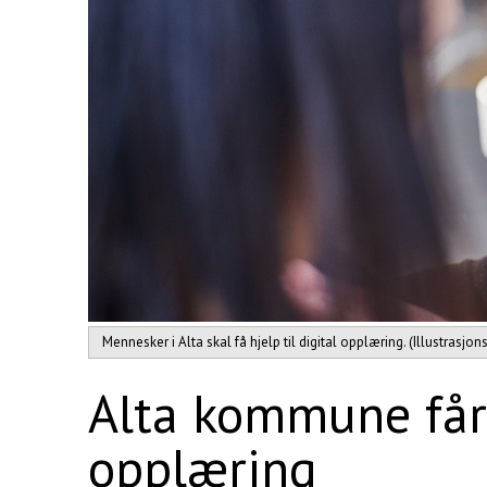
Mennesker i Alta skal få hjelp til digital opplæring. (Illustrasjon
Alta kommune får 
opplæring