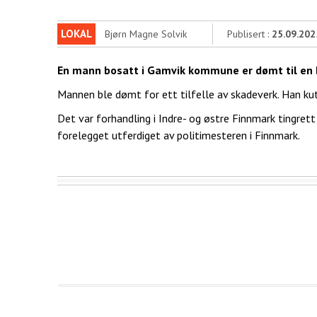
LOKAL
Bjørn Magne Solvik
Publisert :
25.09.202
En mann bosatt i Gamvik kommune er dømt til en b
Mannen ble dømt for ett tilfelle av skadeverk. Han kutt
Det var forhandling i Indre- og østre Finnmark tingrett
forelegget utferdiget av politimesteren i Finnmark.