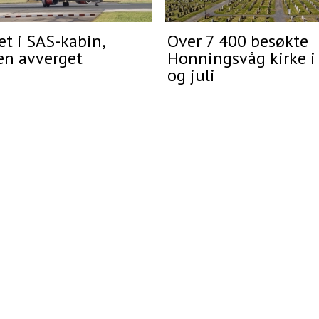
t i SAS-kabin,
Over 7 400 besøkte
en avverget
Honningsvåg kirke i
og juli