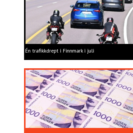
Én trafikkdrept i Finnmark i juli