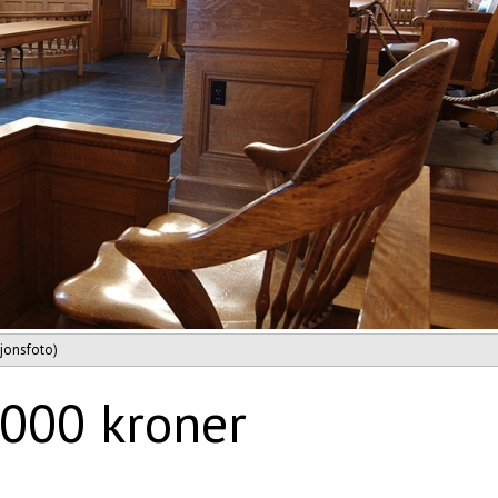
sjonsfoto)
 000 kroner