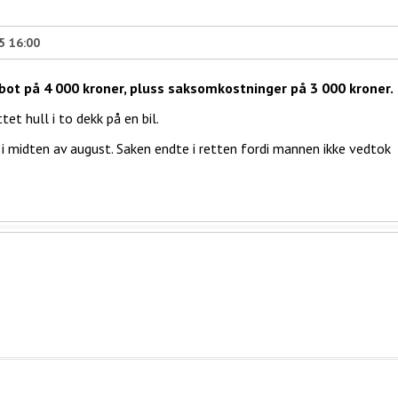
5 16:00
ot på 4 000 kroner, pluss saksomkostninger på 3 000 kroner.
et hull i to dekk på en bil.
 i midten av august. Saken endte i retten fordi mannen ikke vedtok