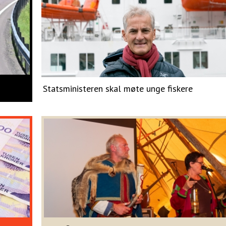
Statsministeren skal møte unge fiskere