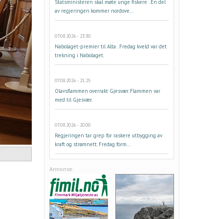
Statsministeren skal møte unge fiskere . En del
av regjeringen kommer nordove...
07.08.2026 - 23:30
Nabolaget-premier til Alta . Fredag kveld var det
trekning i Nabolaget.
07.08.2026 - 21:25
Olavsflammen overrakt Gjesvær. Flammen var
med til Gjesvær.
07.08.2026 - 20:00
Regjeringen tar grep for raskere utbygging av
kraft og strømnett. Fredag form...
Annonse: