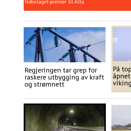
Nabolaget-premier til Alta
På to
Regjeringen tar grep for
åpnet
raskere utbygging av kraft
vikin
og strømnett