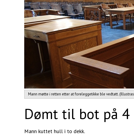
Mann møtte i retten etter at foreleggetikke ble vedtatt. (Illustra
Dømt til bot på 4
Mann kuttet hull i to dekk.