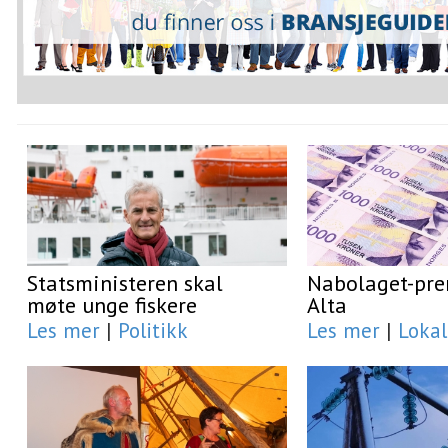
Statsministeren skal
Nabolaget-prem
møte unge fiskere
Alta
Les mer
|
Politikk
Les mer
|
Lokal