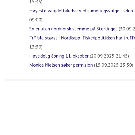
15:45)
Høyeste valgdeltakelse ved sametingsvalget siden
09:00)
SV er uten nordnorsk stemme på Stortinget
(30.09.
FrP ble størst i Nordkapp: Fiskeripolitikken har truff
13:30)
Høytidelig åpning 11. oktober
(20.09.2025 21:45)
Monica Nielsen søker permisjon
(15.09.2025 23:30)