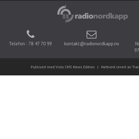
Telefon : 78 47 70 99
kontakt@radionordkapp.no
N
97
Publisert med Visto CMS News Edition
|
Nettverk levert av Tra