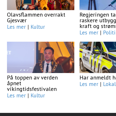
Olavsflammen overrakt
Regjeringen ta
Gjesvær
raskere utbygg
kraft og strøm
Les mer
|
Kultur
Les mer
|
Polit
På toppen av verden
Har anmeldt h
åpnet
Les mer
|
Lokal
vikingtidsfestivalen
Les mer
|
Kultur