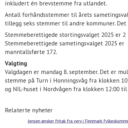
inkludert én brevstemme fra utlandet.
Antall forhåndsstemmer til årets sametingsvalg
tillegg seks stemmer til andre kommuner. Det 
Stemmeberettigede stortingsvalget 2025 er 2 
Stemmeberettigede sametingsvalget 2025 er
manntallsførte 172.
Valgting
Valgdagen er mandag 8. september. Det er mul
stemme på Turn i Honningsvåg fra klokken 10:0
og NIL-huset i Nordvågen fra klokken 12:00 til
Relaterte nyheter
Jensen ønsker fritak fra verv i Finnmark fylkeskom