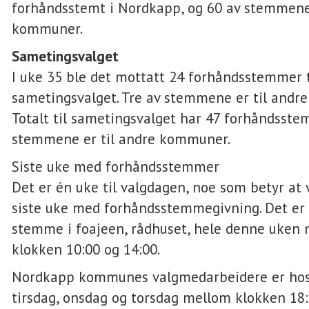
forhåndsstemt i Nordkapp, og 60 av stemmene 
kommuner.
Sametingsvalget
I uke 35 ble det mottatt 24 forhåndsstemmer t
sametingsvalget. Tre av stemmene er til andr
Totalt til sametingsvalget har 47 forhåndsste
stemmene er til andre kommuner.
Siste uke med forhåndsstemmer
Det er én uke til valgdagen, noe som betyr at v
siste uke med forhåndsstemmegivning. Det er
stemme i foajeen, rådhuset, hele denne uken
klokken 10:00 og 14:00.
Nordkapp kommunes valgmedarbeidere er ho
tirsdag, onsdag og torsdag mellom klokken 18: