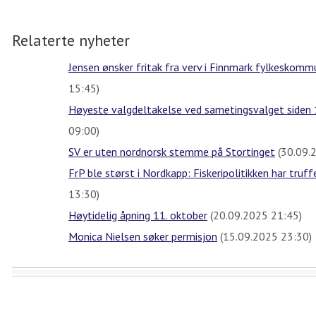
Relaterte nyheter
Jensen ønsker fritak fra verv i Finnmark fylkeskom
15:45)
Høyeste valgdeltakelse ved sametingsvalget siden
09:00)
SV er uten nordnorsk stemme på Stortinget
(30.09.
FrP ble størst i Nordkapp: Fiskeripolitikken har truff
13:30)
Høytidelig åpning 11. oktober
(20.09.2025 21:45)
Monica Nielsen søker permisjon
(15.09.2025 23:30)