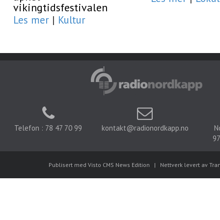
vikingtidsfestivalen
Les mer
|
Kultur
Telefon : 78 47 70 99
kontakt@radionordkapp.no
N
97
Publisert med Visto CMS News Edition
|
Nettverk levert av Tra