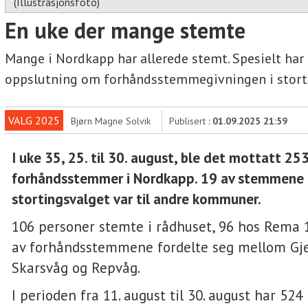
(Illustrasjonsfoto)
En uke der mange stemte
Mange i Nordkapp har allerede stemt. Spesielt har
oppslutning om forhåndsstemmegivningen i stort
VALG 2025
Bjørn Magne Solvik
Publisert :
01.09.2025 21:59
I uke 35, 25. til 30. august, ble det mottatt 25
forhåndsstemmer i Nordkapp. 19 av stemmene t
stortingsvalget var til andre kommuner.
106 personer stemte i rådhuset, 96 hos Rema 
av forhåndsstemmene fordelte seg mellom Gj
Skarsvåg og Repvåg.
I perioden fra 11. august til 30. august har 524