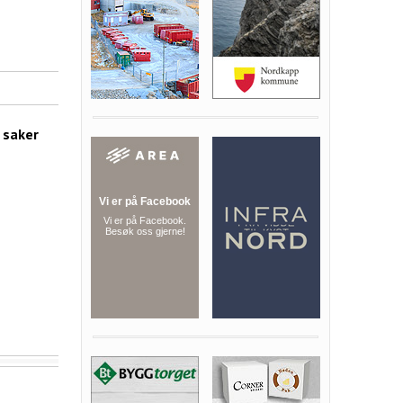
 saker