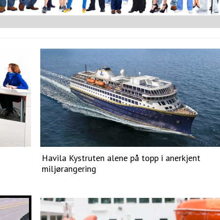
Havila Kystruten alene på topp i anerkjent
miljørangering