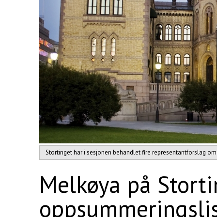
Stortinget har i sesjonen behandlet fire representantforslag om
Melkøya på Storti
oppsummeringsli