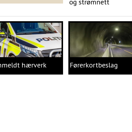
og strømnett
nmeldt hærverk
Førerkortbeslag