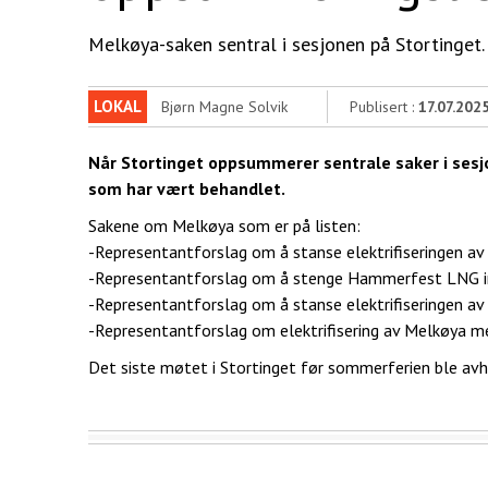
Melkøya-saken sentral i sesjonen på Stortinget.
LOKAL
Bjørn Magne Solvik
Publisert :
17.07.202
Når Stortinget oppsummerer sentrale saker i sesj
som har vært behandlet.
Sakene om Melkøya som er på listen:
-Representantforslag om å stanse elektrifiseringen
-Representantforslag om å stenge Hammerfest LNG 
-Representantforslag om å stanse elektrifiseringen a
-Representantforslag om elektrifisering av Melkøya 
Det siste møtet i Stortinget før sommerferien ble avho