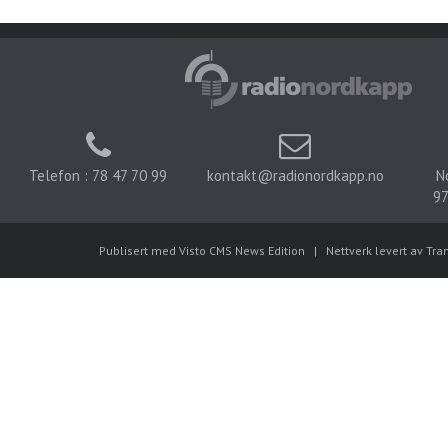
Telefon : 78 47 70 99
kontakt@radionordkapp.no
N
97
Publisert med Visto CMS News Edition
|
Nettverk levert av Tra