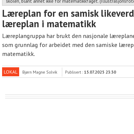
skolen, blant annet ikke for matematikkfaget. (Illustrasjonsfot
Læreplan for en samisk likeverd
læreplan i matematikk
Læreplangruppa har brukt den nasjonale læreplan
som grunnlag for arbeidet med den samiske lærep
matematikk.
LOKAL
Bjørn Magne Solvik
Publisert :
15.07.2025 23:30