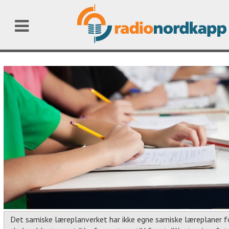
Det samiske læreplanverket har ikke egne samiske læreplaner fo