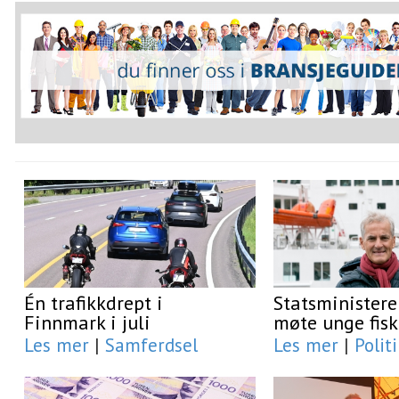
Én trafikkdrept i
Statsministere
Finnmark i juli
møte unge fisk
Les mer
|
Samferdsel
Les mer
|
Polit