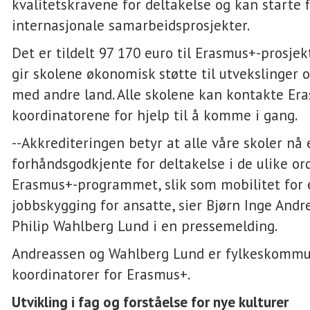
kvalitetskravene for deltakelse og kan starte f
internasjonale samarbeidsprosjekter.
Det er tildelt 97 170 euro til Erasmus+-prosje
gir skolene økonomisk støtte til utvekslinger
med andre land. Alle skolene kan kontakte Er
koordinatorene for hjelp til å komme i gang.
--Akkrediteringen betyr at alle våre skoler nå 
forhåndsgodkjente for deltakelse i de ulike or
Erasmus+-programmet, slik som mobilitet for 
jobbskygging for ansatte, sier Bjørn Inge Andr
Philip Wahlberg Lund i en pressemelding.
Andreassen og Wahlberg Lund er fylkeskomm
koordinatorer for Erasmus+.
Utvikling i fag og forståelse for nye kulturer