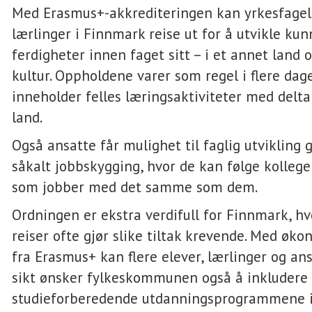
Med Erasmus+-akkrediteringen kan yrkesfagel
lærlinger i Finnmark reise ut for å utvikle ku
ferdigheter innen faget sitt – i et annet land o
kultur. Oppholdene varer som regel i flere dag
inneholder felles læringsaktiviteter med delta
land.
Også ansatte får mulighet til faglig utvikling
såkalt jobbskygging, hvor de kan følge kollege
som jobber med det samme som dem.
Ordningen er ekstra verdifull for Finnmark, hv
reiser ofte gjør slike tiltak krevende. Med øko
fra Erasmus+ kan flere elever, lærlinger og ans
sikt ønsker fylkeskommunen også å inkludere
studieforberedende utdanningsprogrammene i