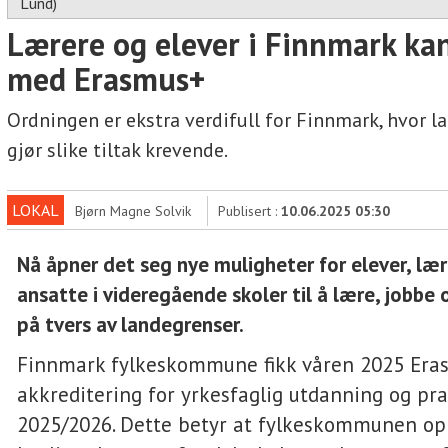
Lund)
Lærere og elever i Finnmark kan
med Erasmus+
Ordningen er ekstra verdifull for Finnmark, hvor la
gjør slike tiltak krevende.
LOKAL
Bjørn Magne Solvik
Publisert :
10.06.2025 05:30
Nå åpner det seg nye muligheter for elever, lær
ansatte i videregående skoler til å lære, jobbe
på tvers av landegrenser.
Finnmark fylkeskommune fikk våren 2025 Era
akkreditering for yrkesfaglig utdanning og pra
2025/2026. Dette betyr at fylkeskommunen op