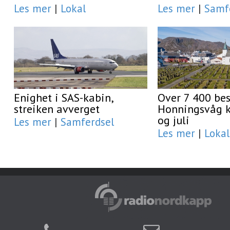
Les mer
|
Lokal
Les mer
|
Samf
Enighet i SAS-kabin,
Over 7 400 be
streiken avverget
Honningsvåg ki
og juli
Les mer
|
Samferdsel
Les mer
|
Lokal